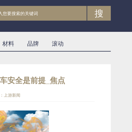
搜
材料
品牌
滚动
车安全是前提_焦点
：上游新闻