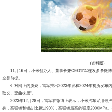
(资料图)
11月16日，小米创办人、董事长兼CEO雷军连发多条
全是前提。
针对网上的质疑，雷军找出2023年底和2024年初所发
取义、歪曲抹黑”。
2023年12月28日，雷军在微博上表示，小米汽车采用
身，高强钢和铝占比超过90%，高强钢最高的强度2000MPa。整