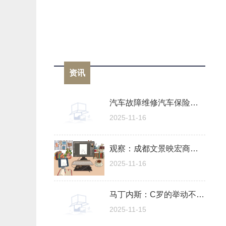
资讯
汽车故障维修汽车保险杠？
2025-11-16
观察：成都文景映宏商贸有限公司成立 注册资本200万人民币
2025-11-16
马丁内斯：C罗的举动不是暴力行为 他只想继续比赛
2025-11-15