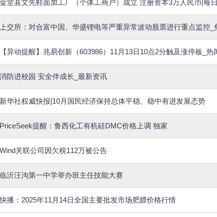
金堂县文先鞋面加工厂（个体工商户）成立 注册资本3万人民币|每
上交所：对合富中国、华盛锂电等严重异常波动股票进行重点监控_
【异动提醒】兆易创新（603986）11月13日10点2分触及涨停板_热
消防进校园 安全伴成长_最新资讯
新华社权威快报|10月国民经济保持总体平稳、稳中有进发展态势
PriceSeek提醒：鲁西化工有机硅DMC价格上调 独家
Wind关联公司因欠税112万被公告
临沂汪沟第一中学举办班主任技能大赛
快播：2025年11月14日全国主要批发市场肥膘价格行情