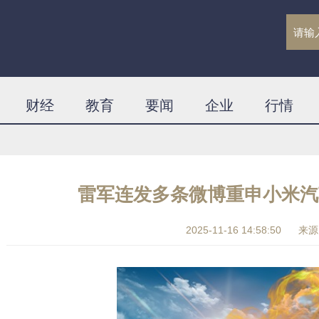
财经
教育
要闻
企业
行情
雷军连发多条微博重申小米汽
2025-11-16 14:58:50
来源