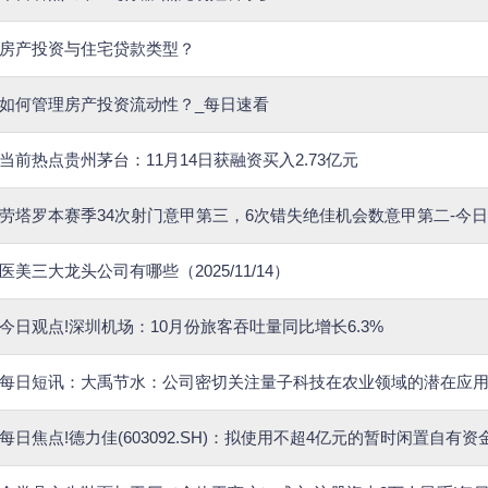
房产投资与住宅贷款类型？
如何管理房产投资流动性？_每日速看
当前热点贵州茅台：11月14日获融资买入2.73亿元
劳塔罗本赛季34次射门意甲第三，6次错失绝佳机会数意甲第二-今
医美三大龙头公司有哪些（2025/11/14）
今日观点!深圳机场：10月份旅客吞吐量同比增长6.3%
每日短讯：大禹节水：公司密切关注量子科技在农业领域的潜在应
每日焦点!德力佳(603092.SH)：拟使用不超4亿元的暂时闲置自有