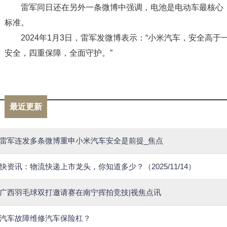
雷军同日还在另外一条微博中强调，电池是电动车最核心
标准。
2024年1月3日，雷军发微博表示：“小米汽车，安全高
安全，四重保障，全面守护。”
标签：
雷军
小米汽车
电池
小米
安全标准
安
最近更新
雷军连发多条微博重申小米汽车安全是前提_焦点
快资讯：物流快递上市龙头，你知道多少？（2025/11/14）
广西羽毛球双打邀请赛在南宁挥拍竞技|视焦点讯
汽车故障维修汽车保险杠？