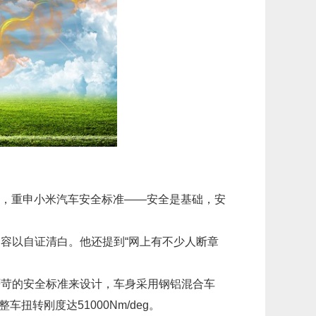
微博，重申小米汽车安全标准——安全是基础，安
布内容以自证清白。他还提到“网上有不少人断章
最严苛的安全标准来设计，车身采用钢铝混合车
车扭转刚度达51000Nm/deg。