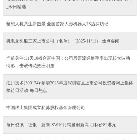
_今日精选
畅想人机共生新图景 全国首家人形机器人7S店探访记
机电龙头股三家上市公司（名单）（2025/11/11） 焦点要闻
当前关注:11天10板合富中国：公司股票流通换手率出现较大波动
情形，击鼓传花效应明显
汇川技术(300124):参加2025年度深圳辖区上市公司投资者网上集体
接待日活动-每日热点
中国稀土集团成立私募股权基金管理公司
每日资讯：德银：蔚来-SW10月销量创新高 目标价82港元