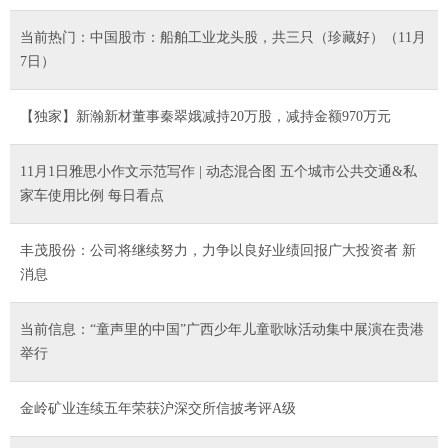
当前热门：中国股市：船舶工业龙头股，共三只（珍藏好）（11月
7日）
【独家】新瀚新材董事秦翠娥减持20万股，减持金额970万元
11月1日雅思小作文示范写作 | 动态混合图 五个城市公共交通&私
家车使用比例 每日看点
丰茂股份：公司将继续努力，力争以良好业绩回报广大投资者 新
消息
当前信息：“童声里的中国”广西少年儿童歌咏活动集中展演在贵港
举行
金岭矿业连续五年荣获沪深交所信披考评A级