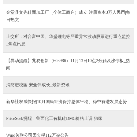
金堂县文先鞋面加工厂（个体工商户）成立 注册资本3万人民币|每
日热文
上交所：对合富中国、华盛锂电等严重异常波动股票进行重点监控
_焦点讯息
【异动提醒】兆易创新（603986）11月13日10点2分触及涨停板_热
闻
消防进校园 安全伴成长_最新资讯
新华社权威快报|10月国民经济保持总体平稳、稳中有进发展态势
PriceSeek提醒：鲁西化工有机硅DMC价格上调 独家
Wind关联公司因欠税112万被公告