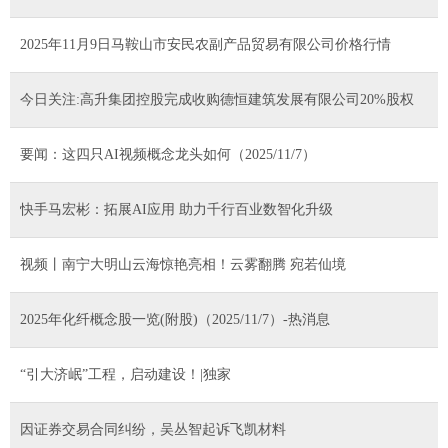
2025年11月9日马鞍山市安民农副产品贸易有限公司价格行情
今日关注:高升集团控股完成收购德恒建筑发展有限公司20%股权
要闻：这四只AI视频概念龙头如何（2025/11/7）
快手马宏彬：拓展AI应用 助力千行百业数智化升级
视频丨南宁大明山云海惊艳亮相！云雾翻腾 宛若仙境
2025年化纤概念股一览(附股)（2025/11/7）-热消息
“引大济岷”工程，启动建设！|独家
因证券交易合同纠纷，吴丛智起诉飞凯材料