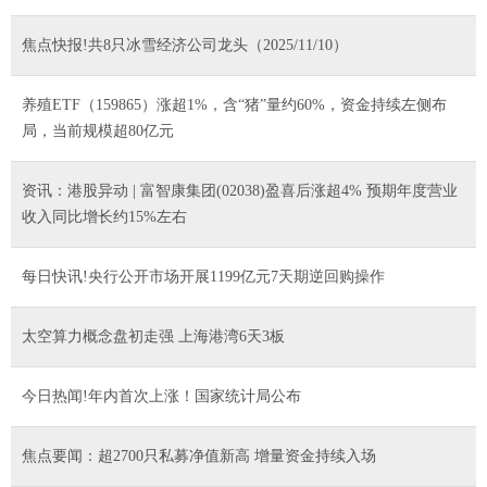
焦点快报!共8只冰雪经济公司龙头（2025/11/10）
养殖ETF（159865）涨超1%，含“猪”量约60%，资金持续左侧布
局，当前规模超80亿元
资讯：港股异动 | 富智康集团(02038)盈喜后涨超4% 预期年度营业
收入同比增长约15%左右
每日快讯!央行公开市场开展1199亿元7天期逆回购操作
太空算力概念盘初走强 上海港湾6天3板
今日热闻!年内首次上涨！国家统计局公布
焦点要闻：超2700只私募净值新高 增量资金持续入场