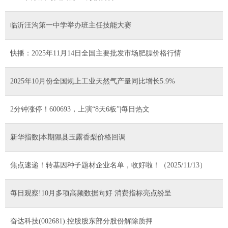
临沂汪沟第一中学举办班主任技能大赛
快播：2025年11月14日全国主要批发市场肥膘价格行情
2025年10月份全国规上工业天然气产量同比增长5.9%
2分钟涨停！600693，上演“8天6板”|每日热文
新华指数|本期隰县玉露香梨价格回调
焦点速递！转基因种子题材企业名单，收好啦！（2025/11/13）
每日观察!10月多项高频数据向好 消费指标亮点纷呈
奋达科技(002681):控股股东部分股份解除质押