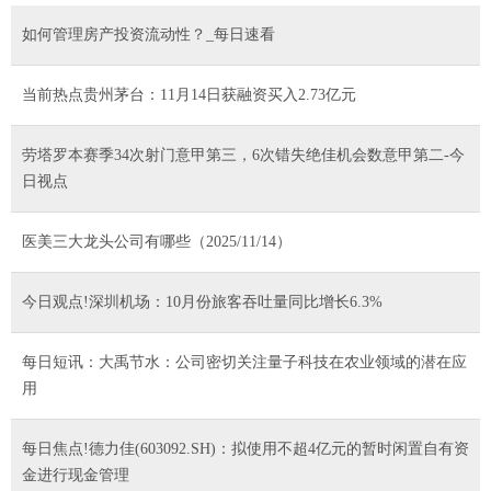
如何管理房产投资流动性？_每日速看
当前热点贵州茅台：11月14日获融资买入2.73亿元
劳塔罗本赛季34次射门意甲第三，6次错失绝佳机会数意甲第二-今
日视点
医美三大龙头公司有哪些（2025/11/14）
今日观点!深圳机场：10月份旅客吞吐量同比增长6.3%
每日短讯：大禹节水：公司密切关注量子科技在农业领域的潜在应
用
每日焦点!德力佳(603092.SH)：拟使用不超4亿元的暂时闲置自有资
金进行现金管理