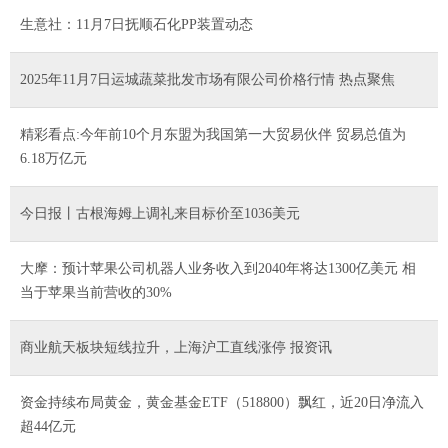
生意社：11月7日抚顺石化PP装置动态
2025年11月7日运城蔬菜批发市场有限公司价格行情 热点聚焦
精彩看点:今年前10个月东盟为我国第一大贸易伙伴 贸易总值为
6.18万亿元
今日报丨古根海姆上调礼来目标价至1036美元
大摩：预计苹果公司机器人业务收入到2040年将达1300亿美元 相
当于苹果当前营收的30%
商业航天板块短线拉升，上海沪工直线涨停 报资讯
资金持续布局黄金，黄金基金ETF（518800）飘红，近20日净流入
超44亿元