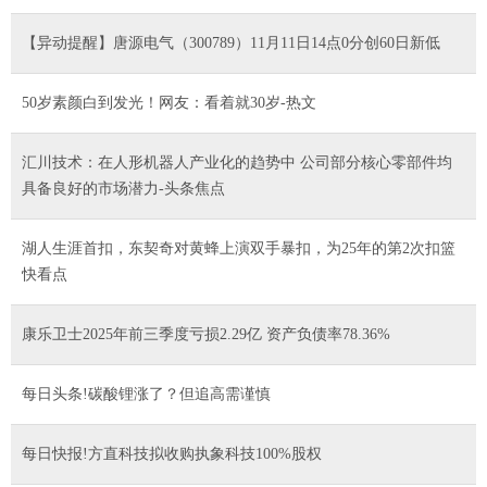
【异动提醒】唐源电气（300789）11月11日14点0分创60日新低
50岁素颜白到发光！网友：看着就30岁-热文
汇川技术：在人形机器人产业化的趋势中 公司部分核心零部件均
具备良好的市场潜力-头条焦点
湖人生涯首扣，东契奇对黄蜂上演双手暴扣，为25年的第2次扣篮
快看点
康乐卫士2025年前三季度亏损2.29亿 资产负债率78.36%
每日头条!碳酸锂涨了？但追高需谨慎
每日快报!方直科技拟收购执象科技100%股权