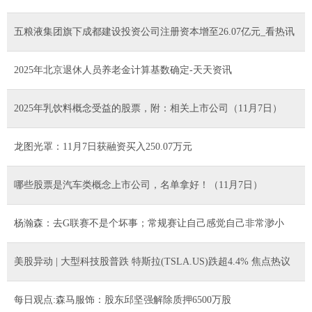
五粮液集团旗下成都建设投资公司注册资本增至26.07亿元_看热讯
2025年北京退休人员养老金计算基数确定-天天资讯
2025年乳饮料概念受益的股票，附：相关上市公司（11月7日）
龙图光罩：11月7日获融资买入250.07万元
哪些股票是汽车类概念上市公司，名单拿好！（11月7日）
杨瀚森：去G联赛不是个坏事；常规赛让自己感觉自己非常渺小
美股异动 | 大型科技股普跌 特斯拉(TSLA.US)跌超4.4% 焦点热议
每日观点:森马服饰：股东邱坚强解除质押6500万股