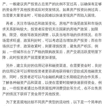
产。一般建议房产投资占总资产的比例不宜过高，以确保有足够
的资金用于其他投资或应对突发情况。如果房产投资比例过高，
当需要大量资金时，可能会因难以快速变现房产而陷入困境。
再者，关注市场动态和政策变化。房地产市场受政策和市场供
求关系影响较大。投资者应密切关注国家的房地产政策，如限
购、限贷、税收等政策的调整，以及当地市场的供求情况。在市
场需求旺盛、政策利好时，可以考虑适当增加房产投资；而在市
场供过于求、政策收紧时，则要谨慎投资，避免房产积压。例
如，一些城市出台了严格的限购政策后，房产交易活跃度明显下
降，此时投资房产就需要更加谨慎。
另外，建立良好的信用记录和融资渠道。在需要资金时，良好
的信用记录可以帮助投资者更容易地获得银行贷款或其他融资支
持。同时，投资者还可以与金融机构建立长期稳定的合作关系，
了解各种融资产品和渠道，以便在需要时能够快速获得资金。例
如，一些投资者通过办理房屋抵押消费贷款等方式，在不出售房
产的情况下获得了资金用于其他投资。
为了更直观地比较不同房产类型的流动性，以下是一个简单的