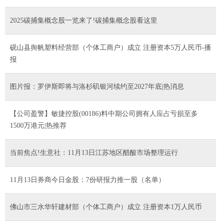
2025碳捕集概念股一览来了!碳捕集概念股看这里
砚山县舆帆塑料经营部（个体工商户）成立 注册资本5万人民币-播
报
图片报：罗伊斯即将与洛杉矶银河续约至2027年底|热消息
【公司盈警】敏捷控股(00186)料中期公司拥有人应占亏损至多
1500万港元|热推荐
当前焦点!生意社：11月13日江苏地区醋酸市场整理运行
11月13日券商今日金股：7份研报力推一股（名单）
佛山市三水华轩建材部（个体工商户）成立 注册资本1万人民币