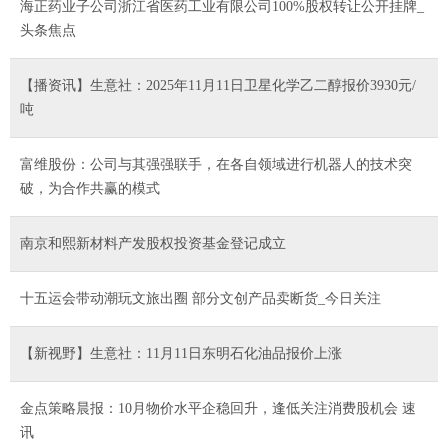
海正药业子公司浙江省医药工业有限公司100%股权转让公开挂牌_
头条焦点
【播资讯】生意社：2025年11月11日卫星化学乙二醇报价3930元/
吨
富维股份：公司与其强强联手，在各自领域进行机器人的技术突
破，为合作共赢的模式
南京和熙新材料产发股权投资基金登记成立
十五运会带动潮玩文旅出圈 部分文创产品卖断货_今日关注
【新视野】生意社：11月11日东明石化油品报价上涨
金点策略晨报：10月物价水平企稳回升，逢低关注消费股机会 速
讯