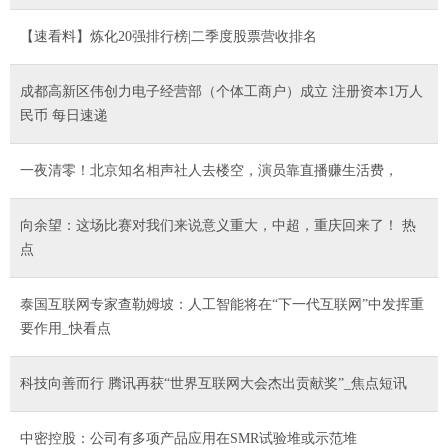
【速看料】炼化20强排行榜|二季度股票营收排名
成都高新区伟创力电子经营部（个体工商户）成立 注册资本1万人
民币 每日速递
一夜清零！北京知名相声社人去楼空，演员靠直播赚生活费，
向余望：这场比赛对我们来说意义重大，中超，重庆回来了！ 热
点
泰国互联网专家查勒姆坡：人工智能将在“下一代互联网”中发挥重
要作用_快看点
科技向善而行 腾讯再获“世界互联网大会杰出贡献奖”_焦点短讯
中密控股：公司有多项产品应用在SMR试验堆或示范堆