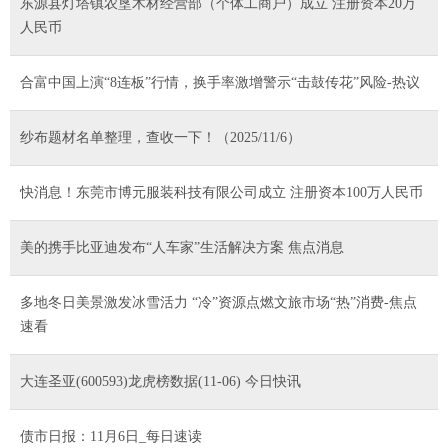
东源县灯塔镇农垦木材经营部（个体工商户）成立 注册资本20万
人民币
合富中国上演“8连板”行情，换手率激增警示“击鼓传花”风险-热议
纱布题材名单整理，查收一下！（2025/11/6）
快消息！东莞市博元服装科技有限公司成立 注册资本100万人民币
美的携手比亚迪发布“人车家”生活解决方案 焦点消息
多地冬日美景激发冰雪活力 “冷”资源点燃文旅市场“热”消费-焦点
速看
大连圣亚(600593)龙虎榜数据(11-06) 今日快讯
债市日报：11月6日_每日速读