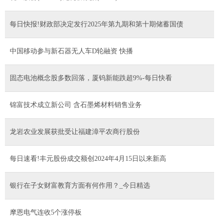
每日快报!财政部决定发行2025年第九期和第十期储蓄国债
中国移动参与新石器无人车D轮融资 快播
固态电池概念股多数回落，厦钨新能跌超9%-每日快看
锦富技术成立新公司 含石墨烯材料销售业务
龙岩农业发展获批受让福建漳平农商行股份
每日速看!丰元股份成交额创2024年4月15日以来新高
银行在子女财富教育方面有何作用？_今日精选
摩恩电气连收5个涨停板