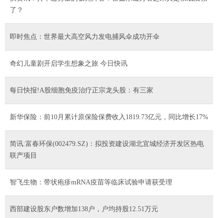
了？
即时焦点：世界最大高空风力发电捕风伞成功开伞
奇幻儿童剧开启学生想象之旅 今日快讯
每日快报!A股细胞免疫治疗正宗龙头股：有三家
新华保险：前10月累计原保险保费收入1819.73亿元，同比增长17%
简讯:富春环保(002479.SZ)：拟投资建设湖北宜城经济开发区热电
联产项目
智飞生物：带状疱疹mRNA疫苗等临床试验申请获受理
西部建设股东户数增加138户，户均持股12.51万元