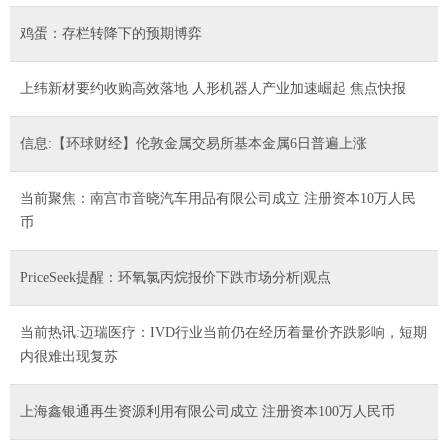
鸡蛋：存栏转降下的预期博弈
上纬新材要约收购高效落地 人形机器人产业加速崛起 焦点快报
信息:【环球财经】伦敦金属交易所基本金属6日普遍上涨
当前聚焦：南宫市音晓汽车用品有限公司成立 注册资本10万人民
币
PriceSeek提醒：环氧氯丙烷报价下跌市场分析|观点
当前热讯:迈瑞医疗：IVD行业当前仍在经历着量价齐跌影响，短期
内很难出现复苏
上海鑫银通再生资源利用有限公司成立 注册资本100万人民币