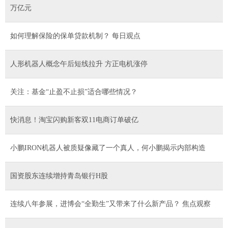
万亿元
如何理解保险的保单贷款机制？ 每日观点
人形机器人概念午后短线拉升 方正电机涨停
关注：基金“止盈不止损”适合哪些情况？
快消息！淘宝闪购新客双11电商订单破亿
小鹏IRON机器人被质疑像藏了一个真人，何小鹏揭示内部构造
国资股东连续增持青岛银行H股
连续八年参展，进博会“全勤生”又带来了什么新产品？ 焦点观察