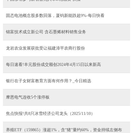
固态电池概念股多数回落，厦钨新能跌超9%-每日快看
锦富技术成立新公司 含石墨烯材料销售业务
龙岩农业发展获批受让福建漳平农商行股份
每日速看!丰元股份成交额创2024年4月15日以来新高
银行在子女财富教育方面有何作用？_今日精选
摩恩电气连收5个涨停板
焦点快报!共8只冰雪经济公司龙头（2025/11/10）
养殖ETF（159865）涨超1%，含“猪”量约60%，资金持续左侧布