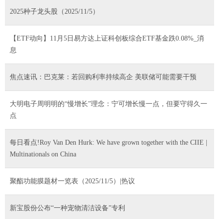
2025种子龙头股（2025/11/5）
【ETF动向】11月5日易方达上证科创板综合ETF基金跌0.08%_消
息
焦点速讯：巴克莱：若回购利率持续高企 美联储可能需要干预
大明电子周明明的“慢增长”理念：宁可增长慢一点，但要守得久一
点
每日看点!Roy Van Den Hurk: We have grown together with the CIIE |
Multinationals on China
聚酯功能膜题材一览表（2025/11/5）|热议
新宝股份公布“一种宠物清洁设备”专利