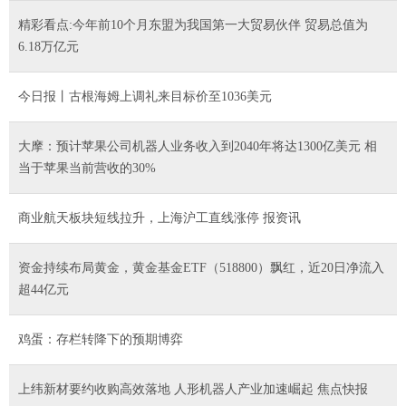
精彩看点:今年前10个月东盟为我国第一大贸易伙伴 贸易总值为
6.18万亿元
今日报丨古根海姆上调礼来目标价至1036美元
大摩：预计苹果公司机器人业务收入到2040年将达1300亿美元 相
当于苹果当前营收的30%
商业航天板块短线拉升，上海沪工直线涨停 报资讯
资金持续布局黄金，黄金基金ETF（518800）飘红，近20日净流入
超44亿元
鸡蛋：存栏转降下的预期博弈
上纬新材要约收购高效落地 人形机器人产业加速崛起 焦点快报