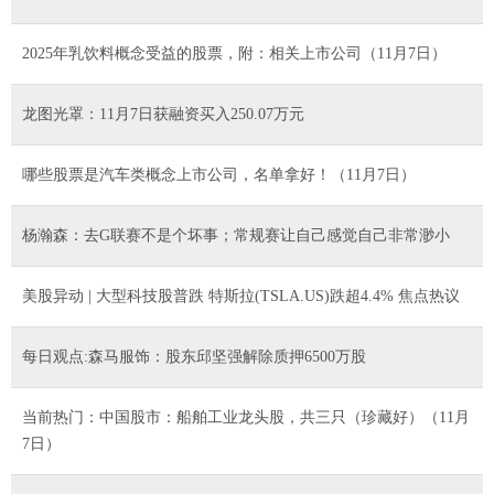
2025年乳饮料概念受益的股票，附：相关上市公司（11月7日）
龙图光罩：11月7日获融资买入250.07万元
哪些股票是汽车类概念上市公司，名单拿好！（11月7日）
杨瀚森：去G联赛不是个坏事；常规赛让自己感觉自己非常渺小
美股异动 | 大型科技股普跌 特斯拉(TSLA.US)跌超4.4% 焦点热议
每日观点:森马服饰：股东邱坚强解除质押6500万股
当前热门：中国股市：船舶工业龙头股，共三只（珍藏好）（11月
7日）