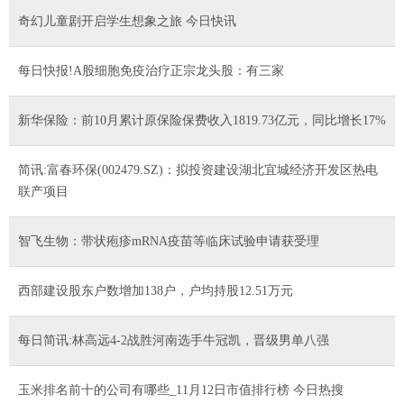
奇幻儿童剧开启学生想象之旅 今日快讯
每日快报!A股细胞免疫治疗正宗龙头股：有三家
新华保险：前10月累计原保险保费收入1819.73亿元，同比增长17%
简讯:富春环保(002479.SZ)：拟投资建设湖北宜城经济开发区热电
联产项目
智飞生物：带状疱疹mRNA疫苗等临床试验申请获受理
西部建设股东户数增加138户，户均持股12.51万元
每日简讯:林高远4-2战胜河南选手牛冠凯，晋级男单八强
玉米排名前十的公司有哪些_11月12日市值排行榜 今日热搜