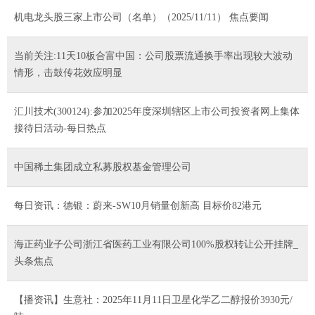
机电龙头股三家上市公司（名单）（2025/11/11） 焦点要闻
当前关注:11天10板合富中国：公司股票流通换手率出现较大波动
情形，击鼓传花效应明显
汇川技术(300124):参加2025年度深圳辖区上市公司投资者网上集体
接待日活动-每日热点
中国稀土集团成立私募股权基金管理公司
每日资讯：德银：蔚来-SW10月销量创新高 目标价82港元
海正药业子公司浙江省医药工业有限公司100%股权转让公开挂牌_
头条焦点
【播资讯】生意社：2025年11月11日卫星化学乙二醇报价3930元/