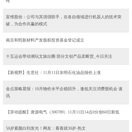
吨
富维股份：公司与其强强联手，在各自领域进行机器人的技术突
破，为合作共赢的模式
南京和熙新材料产发股权投资基金登记成立
十五运会带动潮玩文旅出圈 部分文创产品卖断货_今日关注
【新视野】生意社：11月11日东明石化油品报价上涨
金点策略晨报：10月物价水平企稳回升，逢低关注消费股机会 速
讯
【异动提醒】唐源电气（300789）11月11日14点0分创60日新低
50岁素颜白到发光！网友：看着就30岁-热文