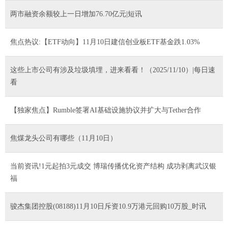
两市融资余额较上一日增加76.70亿元|短讯
焦点热议:【ETF动向】11月10日建信创业板ETF基金跌1.03%
这些上市公司有涉及垃圾填埋，进来看看！（2025/11/10）|每日速
看
【独家焦点】Rumble签署AI基础设施协议并扩大与Tether合作
焦煤龙头公司有哪些（11月10日）
当前资讯!1元起拍3元成交 博瑞传播优化资产结构 成功剥离武汉银
福
骏杰集团控股(08188)11月10日斥资10.9万港元回购10万股_时讯