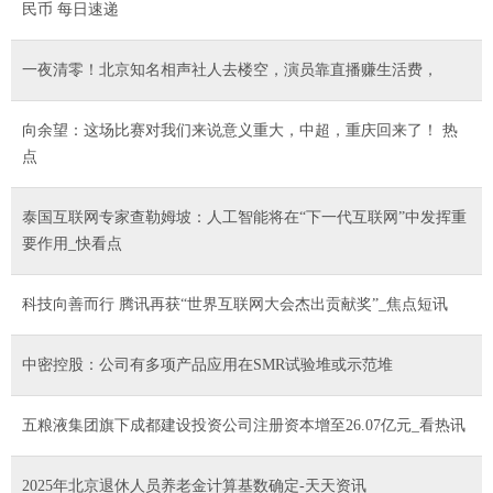
民币 每日速递
一夜清零！北京知名相声社人去楼空，演员靠直播赚生活费，
向余望：这场比赛对我们来说意义重大，中超，重庆回来了！ 热
点
泰国互联网专家查勒姆坡：人工智能将在“下一代互联网”中发挥重
要作用_快看点
科技向善而行 腾讯再获“世界互联网大会杰出贡献奖”_焦点短讯
中密控股：公司有多项产品应用在SMR试验堆或示范堆
五粮液集团旗下成都建设投资公司注册资本增至26.07亿元_看热讯
2025年北京退休人员养老金计算基数确定-天天资讯