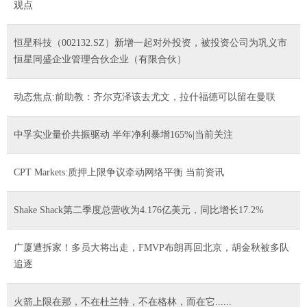
观点
恒星科技（002132.SZ）新增一起对外投资，被投资公司为巩义市
恒星同盛企业管理合伙企业（有限合伙）
动态焦点:前助教：齐尔克泽该去尤文，拉什福德可以留在曼联
中孚实业量价共振驱动 半年净利暴增165%|当前关注
CPT Markets:质押上限争议牵动网络平衡 当前资讯
Shake Shack第二季度总营收为4.176亿美元，同比增长17.2%
广厦遭拆家！多员大将出走，FMVP布朗再回北京，胡金秋被多队
追逐
火箭上限在那，不在杜兰特，不在格林，而在它......