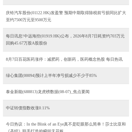
庆铃汽车股份(01122.HK)发盈警 预期中期取得除税前亏损同比扩大
至约7500万元至9500万元
每日讯息!中远海控(01919.HK)公布，2026年8月7日耗资约703万元
回购45.67万股A股股份
8月7日百花医药涨停：减肥药，创新药，医药概念热股 每日热讯
绿心集团(00094)预计上半年净亏损减少不少于85%
泰金新能(688813)龙虎榜数据(08-07)_焦点要闻
中证转债指数收涨0.11%
今日热议：In the Blink of an Eye真不是眨眼那么简单！莎士比亚和
《圣经》联手打造的瞬间天花板