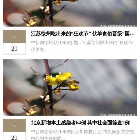
江苏徐州吃出来的“狂欢节” 伏羊食俗晋级“国家队”
05
中新网徐州5月19日电 题：江苏徐州吃出来的“狂欢节”
20
伏羊食...
北京新增本土感染者64例 其中社会面筛查2例
05
中新网北京5月19日电(记者 陈杭)北京市疾病预防控制
20
中心副主任刘晓...