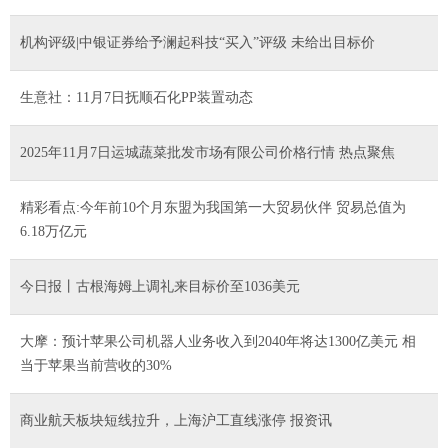
机构评级|中银证券给予澜起科技“买入”评级 未给出目标价
生意社：11月7日抚顺石化PP装置动态
2025年11月7日运城蔬菜批发市场有限公司价格行情 热点聚焦
精彩看点:今年前10个月东盟为我国第一大贸易伙伴 贸易总值为
6.18万亿元
今日报丨古根海姆上调礼来目标价至1036美元
大摩：预计苹果公司机器人业务收入到2040年将达1300亿美元 相
当于苹果当前营收的30%
商业航天板块短线拉升，上海沪工直线涨停 报资讯