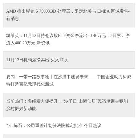
AMD 推出锐龙 5 7500X3D 处理器，限定北美与 EMEA 区域发售-
新消息
凯莱英：11月12日持仓该股ETF资金净流出20.46万元，3日累计净
流入400.29万元 新资讯
11月12日机构席净卖出 买入17股
要闻：一带一路故事绘丨在沙漠中建设未来——中国企业助力科威
特打造百亿元现代化新城
当前热门：多维发力促提升！“沙子口·山海仙居”民宿培训会赋能
乡村振兴新动能
*ST炼石：公司重整计划获法院裁定批准-今日热议