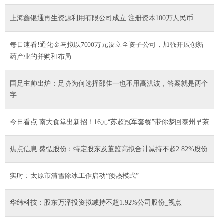
上海鑫银通再生资源利用有限公司成立 注册资本100万人民币
每日速看!通化金马拟以7000万元设立全资子公司，加强开展创新
药产业的并购和布局
国足主帅出炉：足协为何选择邵佳一也不用高洪波，答案就是两个
字
今日看点:南大食堂出新招！16元“苏超冠军套餐”带你梦回泰州早茶
焦点信息:盛弘股份：特定股东及董监高拟合计减持不超2.82%股份
实时：太原市清雪除冰工作启动“预热模式”
华纬科技：股东万泽投资拟减持不超1.92%公司股份_视点