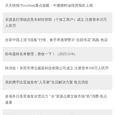
天天快报!PriceSeek重点提醒：中燃燃料油现货报价上调
东源县灯塔镇农垦木材经营部（个体工商户）成立 注册资本20万
人民币
合富中国上演“8连板”行情，换手率激增警示“击鼓传花”风险-热议
纱布题材名单整理，查收一下！（2025/11/6）
快消息！东莞市博元服装科技有限公司成立 注册资本100万人民币
美的携手比亚迪发布“人车家”生活解决方案 焦点消息
多地冬日美景激发冰雪活力 “冷”资源点燃文旅市场“热”消费-焦点
速看