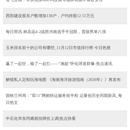
西部建设股东户数增加138户，户均持股12.51万元
每日简讯:林高远4-2战胜河南选手牛冠凯，晋级男单八强
玉米排名前十的公司有哪些_11月12日市值排行榜 今日热搜
​赢了一起狂，输了一起扛——“湘超”怀化球迷群像-焦点速讯
解锁私人定制玩海地图 《海南海洋旅游指南（2026年）》将发布
国铁兰州局：“双11”网购快运服务前半程 运量创历史同期新高_每
日热文
中石化华东丙烯腈挂牌价上调|焦点快看