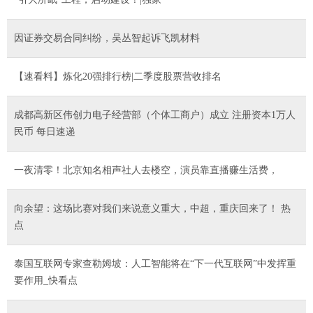
因证券交易合同纠纷，吴丛智起诉飞凯材料
【速看料】炼化20强排行榜|二季度股票营收排名
成都高新区伟创力电子经营部（个体工商户）成立 注册资本1万人
民币 每日速递
一夜清零！北京知名相声社人去楼空，演员靠直播赚生活费，
向余望：这场比赛对我们来说意义重大，中超，重庆回来了！ 热
点
泰国互联网专家查勒姆坡：人工智能将在“下一代互联网”中发挥重
要作用_快看点