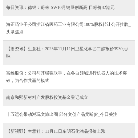
每日资讯：德银：蔚来-SW10月销量创新高 目标价82港元
海正药业子公司浙江省医药工业有限公司100%股权转让公开挂牌_
头条焦点
【播资讯】生意社：2025年11月11日卫星化学乙二醇报价3930元/
吨
富维股份：公司与其强强联手，在各自领域进行机器人的技术突
破，为合作共赢的模式
南京和熙新材料产发股权投资基金登记成立
十五运会带动潮玩文旅出圈 部分文创产品卖断货_今日关注
【新视野】生意社：11月11日东明石化油品报价上涨