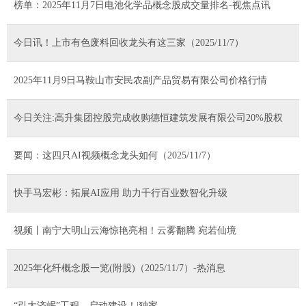
榜单：2025年11月7日电池化学品概念股成交量排名-视焦点讯
今日讯！上市有色废料回收龙头有这三家（2025/11/7）
2025年11月9日马鞍山市安民农副产品贸易有限公司价格行情
今日关注:高升集团控股完成收购德恒建筑发展有限公司20%股权
要闻：这四只AI视频概念龙头如何（2025/11/7）
快手马宏彬：拓展AI应用 助力千行百业数智化升级
视频丨南宁大明山云海惊艳亮相！云雾翻腾 宛若仙境
2025年化纤概念股一览(附股)（2025/11/7）-热消息
“引大济岷”工程，启动建设！|独家