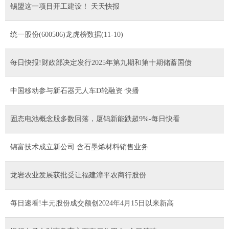
锡盟这一项目开工建设！ 天天快报
统一股份(600506)龙虎榜数据(11-10)
每日快报!财政部决定发行2025年第九期和第十期储蓄国债
中国移动参与新石器无人车D轮融资 快播
固态电池概念股多数回落，厦钨新能跌超9%-每日快看
锦富技术成立新公司 含石墨烯材料销售业务
龙岩农业发展获批受让福建漳平农商行股份
每日速看!丰元股份成交额创2024年4月15日以来新高