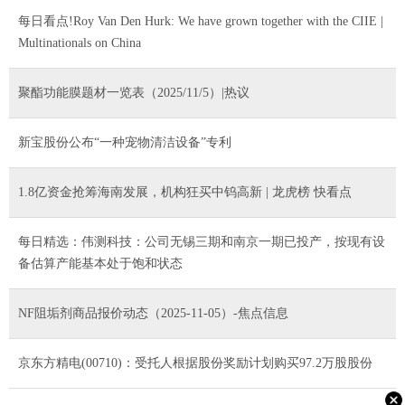
每日看点!Roy Van Den Hurk: We have grown together with the CIIE |
Multinationals on China
聚酯功能膜题材一览表（2025/11/5）|热议
新宝股份公布“一种宠物清洁设备”专利
1.8亿资金抢筹海南发展，机构狂买中钨高新 | 龙虎榜 快看点
每日精选：伟测科技：公司无锡三期和南京一期已投产，按现有设
备估算产能基本处于饱和状态
NF阻垢剂商品报价动态（2025-11-05）-焦点信息
京东方精电(00710)：受托人根据股份奖励计划购买97.2万股股份