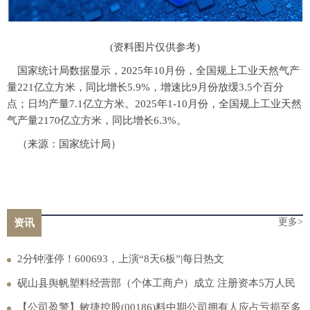
(资料图片仅供参考)
国家统计局数据显示，2025年10月份，全国规上工业天然气产
量221亿立方米，同比增长5.9%，增速比9月份放缓3.5个百分
点；日均产量7.1亿立方米。2025年1-10月份，全国规上工业天然
气产量2170亿立方米，同比增长6.3%。
（来源：国家统计局）
更多>
资讯
2分钟涨停！600693，上演“8天6板”|每日热文
砚山县舆帆塑料经营部（个体工商户）成立 注册资本5万人民
币-播报
【公司盈警】敏捷控股(00186)料中期公司拥有人应占亏损至多