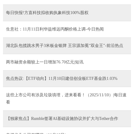
每日快报!方直科技拟收购执象科技100%股权
生意社：11月11日利华益维远丙酮价格上调-今日热闻
湖北队包揽跳水男子3米板金银牌 王宗源加冕“双金王”-前沿热点
两市融资余额较上一日增加76.70亿元|短讯
焦点热议:【ETF动向】11月10日建信创业板ETF基金跌1.03%
这些上市公司有涉及垃圾填埋，进来看看！（2025/11/10）|每日速
看
【独家焦点】Rumble签署AI基础设施协议并扩大与Tether合作