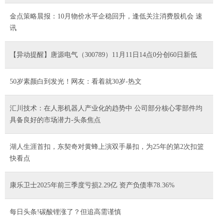
金点策略晨报：10月物价水平企稳回升，逢低关注消费股机会 速
讯
【异动提醒】唐源电气（300789）11月11日14点0分创60日新低
50岁素颜白到发光！网友：看着就30岁-热文
汇川技术：在人形机器人产业化的趋势中 公司部分核心零部件均
具备良好的市场潜力-头条焦点
湖人生涯首扣，东契奇对黄蜂上演双手暴扣，为25年的第2次扣篮
快看点
康乐卫士2025年前三季度亏损2.29亿 资产负债率78.36%
每日头条!碳酸锂涨了？但追高需谨慎