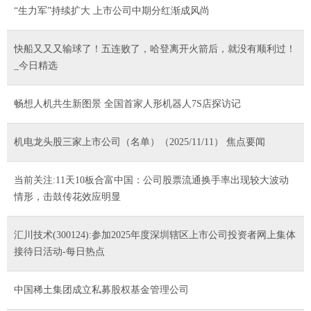
“生力军”持续扩大 上市公司中期分红渐成风尚
快船又又又输球了！五连败了，哈登离开火箭后，就没有顺利过！
_今日精选
畅想人机共生新图景 全国首家人形机器人7S店探访记
机电龙头股三家上市公司（名单）（2025/11/11） 焦点要闻
当前关注:11天10板合富中国：公司股票流通换手率出现较大波动
情形，击鼓传花效应明显
汇川技术(300124):参加2025年度深圳辖区上市公司投资者网上集体
接待日活动-每日热点
中国稀土集团成立私募股权基金管理公司