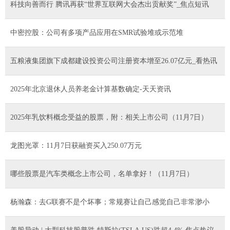
科技向善而行 腾讯再获“世界互联网大会杰出贡献奖”_焦点短讯
中密控股：公司有多项产品应用在SMR试验堆或示范堆
五粮液集团旗下成都建设投资公司注册资本增至26.07亿元_看热讯
2025年北京退休人员养老金计算基数确定-天天资讯
2025年乳饮料概念受益的股票，附：相关上市公司（11月7日）
龙图光罩：11月7日获融资买入250.07万元
哪些股票是汽车类概念上市公司，名单拿好！（11月7日）
杨瀚森：去G联赛不是个坏事；常规赛让自己感觉自己非常渺小