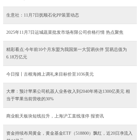
生意社：11月7日抚顺石化PP装置动态
2025年11月7日运城蔬菜批发市场有限公司价格行情 热点聚焦
精彩看点:今年前10个月东盟为我国第一大贸易伙伴 贸易总值为
6.18万亿元
今日报丨古根海姆上调礼来目标价至1036美元
大摩：预计苹果公司机器人业务收入到2040年将达1300亿美元 相
当于苹果当前营收的30%
商业航天板块短线拉升，上海沪工直线涨停 报资讯
资金持续布局黄金，黄金基金ETF（518800）飘红，近20日净流入