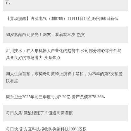
讯
【异动提醒】唐源电气（300789）11月11日14点0分创60日新低
50岁素颜白到发光！网友：看着就30岁-热文
汇川技术：在人形机器人产业化的趋势中 公司部分核心零部件均
具备良好的市场潜力-头条焦点
湖人生涯首扣，东契奇对黄蜂上演双手暴扣，为25年的第2次扣篮
快看点
康乐卫士2025年前三季度亏损2.29亿 资产负债率78.36%
每日头条!碳酸锂涨了？但追高需谨慎
每日快报!方直科技拟收购执象科技100%股权