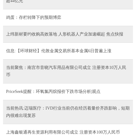
超44亿元
鸡蛋：存栏转降下的预期博弈
上纬新材要约收购高效落地 人形机器人产业加速崛起 焦点快报
信息:【环球财经】伦敦金属交易所基本金属6日普遍上涨
当前聚焦：南宫市音晓汽车用品有限公司成立 注册资本10万人民
币
PriceSeek提醒：环氧氯丙烷报价下跌市场分析|观点
当前热讯:迈瑞医疗：IVD行业当前仍在经历着量价齐跌影响，短期
内很难出现复苏
上海鑫银通再生资源利用有限公司成立 注册资本100万人民币