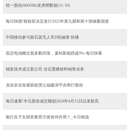
统一股份(600506)龙虎榜数据(11-10)
每日快报!财政部决定发行2025年第九期和第十期储蓄国债
中国移动参与新石器无人车D轮融资 快播
固态电池概念股多数回落，厦钨新能跌超9%-每日快看
锦富技术成立新公司 含石墨烯材料销售业务
龙岩农业发展获批受让福建漳平农商行股份
每日速看!丰元股份成交额创2024年4月15日以来新高
银行在子女财富教育方面有何作用？_今日精选