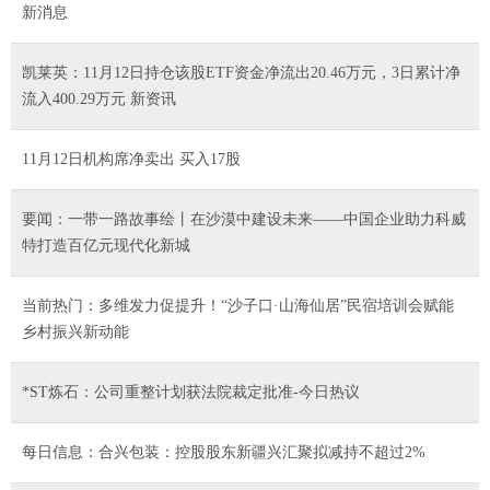
新消息
凯莱英：11月12日持仓该股ETF资金净流出20.46万元，3日累计净
流入400.29万元 新资讯
11月12日机构席净卖出 买入17股
要闻：一带一路故事绘丨在沙漠中建设未来——中国企业助力科威
特打造百亿元现代化新城
当前热门：多维发力促提升！“沙子口·山海仙居”民宿培训会赋能
乡村振兴新动能
*ST炼石：公司重整计划获法院裁定批准-今日热议
每日信息：合兴包装：控股股东新疆兴汇聚拟减持不超过2%