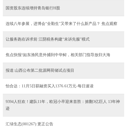
国资股东连续增持青岛银行H股
连续八年参展，进博会“全勤生”又带来了什么新产品？ 焦点观察
让服务跑在诉求前 江阴税务构建“未诉先服”模式
焦点快报!如东渔民意外捕到中华鲟，相关部门指导放归大海
报道:山西公布第二批源网荷储试点项目
怡合达：11月5日获融资买入1376.61万元-每日速读
9394人狂欢！建队11年，欧冠小卒迎来首胜：掀翻3亿巨人 13年神
迹
汇绿生态(001267):更正公告