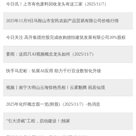
今日讯！上市有色废料回收龙头有这三家（2025/11/7）
2025年11月9日马鞍山市安民农副产品贸易有限公司价格行情
今日关注:高升集团控股完成收购德恒建筑发展有限公司20%股权
要闻：这四只AI视频概念龙头如何（2025/11/7）
快手马宏彬：拓展AI应用 助力千行百业数智化升级
视频丨南宁大明山云海惊艳亮相！云雾翻腾 宛若仙境
2025年化纤概念股一览(附股)（2025/11/7）-热消息
“引大济岷”工程，启动建设！|独家