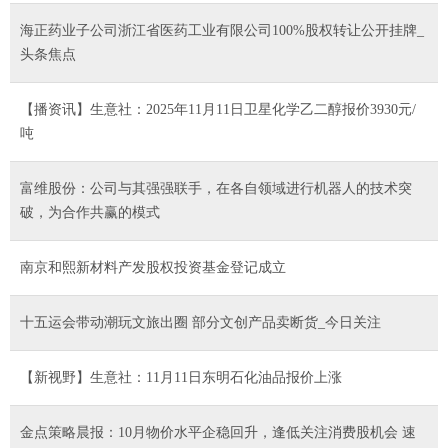
海正药业子公司浙江省医药工业有限公司100%股权转让公开挂牌_
头条焦点
【播资讯】生意社：2025年11月11日卫星化学乙二醇报价3930元/
吨
富维股份：公司与其强强联手，在各自领域进行机器人的技术突
破，为合作共赢的模式
南京和熙新材料产发股权投资基金登记成立
十五运会带动潮玩文旅出圈 部分文创产品卖断货_今日关注
【新视野】生意社：11月11日东明石化油品报价上涨
金点策略晨报：10月物价水平企稳回升，逢低关注消费股机会 速