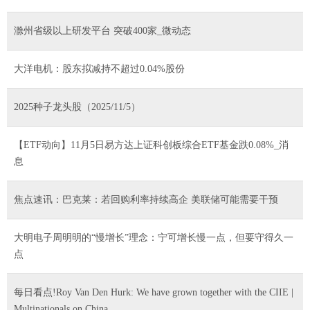
滁州省级以上研发平台 突破400家_微动态
大洋电机：股东拟减持不超过0.04%股份
2025种子龙头股（2025/11/5）
【ETF动向】11月5日易方达上证科创板综合ETF基金跌0.08%_消
息
焦点速讯：巴克莱：若回购利率持续高企 美联储可能需要干预
大明电子周明明的“慢增长”理念：宁可增长慢一点，但要守得久一
点
每日看点!Roy Van Den Hurk: We have grown together with the CIIE |
Multinationals on China