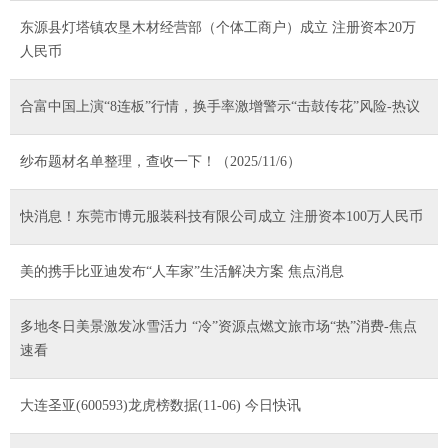
东源县灯塔镇农垦木材经营部（个体工商户）成立 注册资本20万
人民币
合富中国上演“8连板”行情，换手率激增警示“击鼓传花”风险-热议
纱布题材名单整理，查收一下！（2025/11/6）
快消息！东莞市博元服装科技有限公司成立 注册资本100万人民币
美的携手比亚迪发布“人车家”生活解决方案 焦点消息
多地冬日美景激发冰雪活力 “冷”资源点燃文旅市场“热”消费-焦点
速看
大连圣亚(600593)龙虎榜数据(11-06) 今日快讯