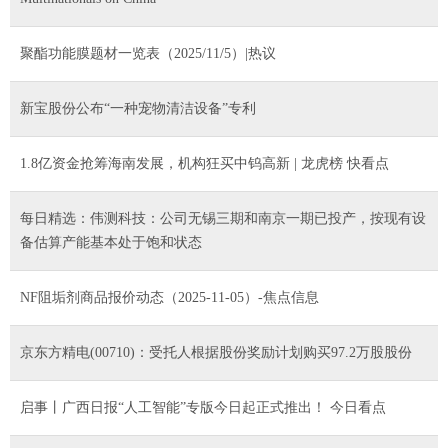
聚酯功能膜题材一览表（2025/11/5）|热议
新宝股份公布“一种宠物清洁设备”专利
1.8亿资金抢筹海南发展，机构狂买中钨高新 | 龙虎榜 快看点
每日精选：伟测科技：公司无锡三期和南京一期已投产，按现有设
备估算产能基本处于饱和状态
NF阻垢剂商品报价动态（2025-11-05）-焦点信息
京东方精电(00710)：受托人根据股份奖励计划购买97.2万股股份
启事丨广西日报“人工智能”专版今日起正式推出！ 今日看点