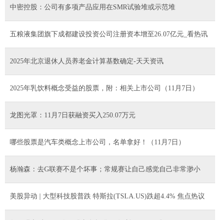
中密控股：公司有多项产品应用在SMR试验堆或示范堆
五粮液集团旗下成都建设投资公司注册资本增至26.07亿元_看热讯
2025年北京退休人员养老金计算基数确定-天天资讯
2025年乳饮料概念受益的股票，附：相关上市公司（11月7日）
龙图光罩：11月7日获融资买入250.07万元
哪些股票是汽车类概念上市公司，名单拿好！（11月7日）
杨瀚森：去G联赛不是个坏事；常规赛让自己感觉自己非常渺小
美股异动 | 大型科技股普跌 特斯拉(TSLA.US)跌超4.4% 焦点热议