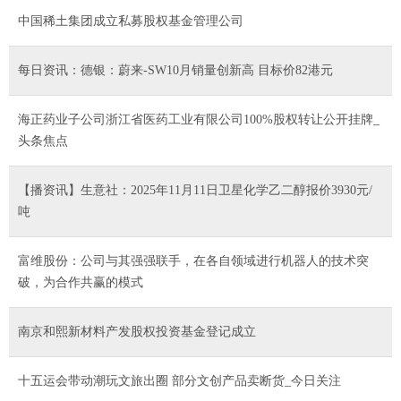
中国稀土集团成立私募股权基金管理公司
每日资讯：德银：蔚来-SW10月销量创新高 目标价82港元
海正药业子公司浙江省医药工业有限公司100%股权转让公开挂牌_
头条焦点
【播资讯】生意社：2025年11月11日卫星化学乙二醇报价3930元/
吨
富维股份：公司与其强强联手，在各自领域进行机器人的技术突
破，为合作共赢的模式
南京和熙新材料产发股权投资基金登记成立
十五运会带动潮玩文旅出圈 部分文创产品卖断货_今日关注