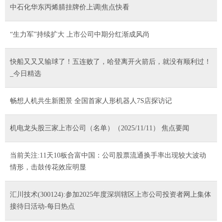
中石化华东丙烯腈挂牌价上调|焦点快看
“生力军”持续扩大 上市公司中期分红渐成风尚
快船又又又输球了！五连败了，哈登离开火箭后，就没有顺利过！
_今日精选
畅想人机共生新图景 全国首家人形机器人7S店探访记
机电龙头股三家上市公司（名单）（2025/11/11） 焦点要闻
当前关注:11天10板合富中国：公司股票流通换手率出现较大波动
情形，击鼓传花效应明显
汇川技术(300124):参加2025年度深圳辖区上市公司投资者网上集体
接待日活动-每日热点