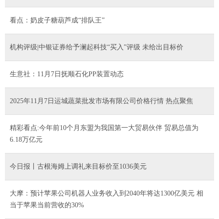
看点：奶皮子糖葫芦成“排队王”
机构评级|中银证券给予澜起科技“买入”评级 未给出目标价
生意社：11月7日抚顺石化PP装置动态
2025年11月7日运城蔬菜批发市场有限公司价格行情 热点聚焦
精彩看点:今年前10个月东盟为我国第一大贸易伙伴 贸易总值为
6.18万亿元
今日报丨古根海姆上调礼来目标价至1036美元
大摩：预计苹果公司机器人业务收入到2040年将达1300亿美元 相
当于苹果当前营收的30%