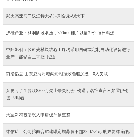
武天高速马口汉江特大桥冲刺合龙-观天下
沪硅产业：利润阶段承压，300mm硅片以量补价|每日精选
中际旭创：公司光模块核心工序均采用自研或定制自动化设备进行
量产，能够自主可控_报道
前沿热点:山东威海海域两船相撞致渔船沉没，8人失联
又要亏了？曼联8500万先生错失机会+伤退，名宿直言不如霍伊伦
德 即时看
天宜新材被债权人申请破产预重整
维信诺：公司拟向合肥建曙定增募资不超29.37亿元 股票复牌 新视