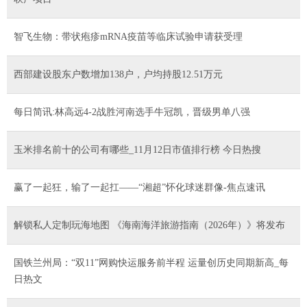
智飞生物：带状疱疹mRNA疫苗等临床试验申请获受理
西部建设股东户数增加138户，户均持股12.51万元
每日简讯:林高远4-2战胜河南选手牛冠凯，晋级男单八强
玉米排名前十的公司有哪些_11月12日市值排行榜 今日热搜
​赢了一起狂，输了一起扛——“湘超”怀化球迷群像-焦点速讯
解锁私人定制玩海地图 《海南海洋旅游指南（2026年）》将发布
国铁兰州局：“双11”网购快运服务前半程 运量创历史同期新高_每
日热文