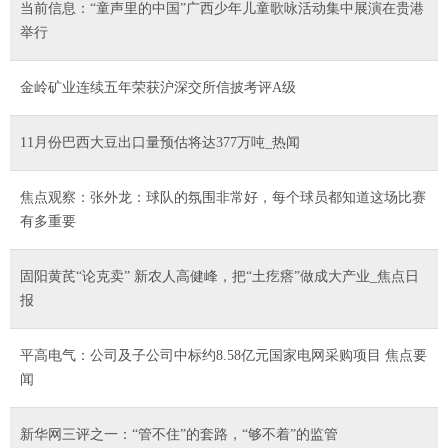
当前信息：“童声里的中国”广西少年儿童歌咏活动集中展演在贵港
举行
金岭矿业连续五年荣获沪深交所信披考评A级
11月份巴西大豆出口量预估将达377万吨_热闻
焦点观察：张外龙：球队的氛围非常好，每个球员都知道这场比赛
有多重要
固阳黄芪“论克卖” 新农人高健峰，把“土疙瘩”做成大产业_焦点日
报
平高电气：公司及子公司中标约8.58亿元国家电网采购项目 焦点要
闻
新华网三评之一：“管不住”的套路，“够不着”的监管