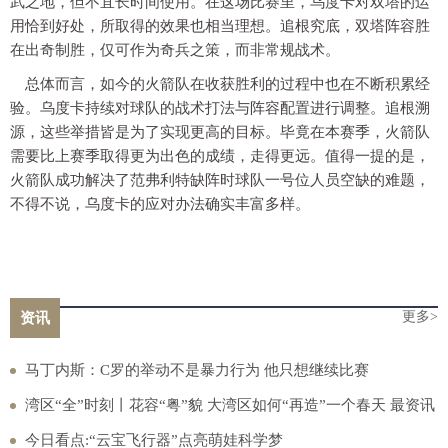
武之地，但不宜长时间使用。在这场比赛里，乌度卡对双塔的运
用恰到好处，所取得的效果也相当理想。追根究底，双塔阵容胜
在出奇制胜，仅可作为奇兵之策，而非常规战术。
总体而言，如今的火箭队在收获胜利的过程中也在不断积累经
验。乌度卡持续对球队的战术打法与阵容配置进行调整。追根溯
源，这些举措皆是为了实现更高的目标。毕竟在本赛季，火箭队
需要比上赛季取得更为出色的成绩，走得更远。值得一提的是，
火箭队成功解决了范弗利特缺阵时球队一号位人员空缺的难题，
不得不说，乌度卡的应对办法确实丰富多样。
更多>
资讯
马丁内斯：C罗的举动不是暴力行为 他只想继续比赛
湾区“全”时刻丨花容“粤”貌 大湾区如何“再造”一个春天 最资讯
今日看点:“云宝飞行器”点亮萌娃科学梦