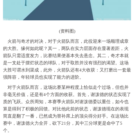
(资料图)
火箭与奇才的对决，对于火箭队而言，此役迎来一场顺理成章
的大胜。缘何如此呢？其一，两队在实力层面存在显著差距，火
箭队只需适度发力，比赛结果便基本失去悬念。其二，奇才本就
是一支处于摆烂状态的球队，对于取胜并没有强烈的渴望。这场
大胜可谓水到渠成，此外，火箭队还有4大收获：又打磨出一套最
强阵容，年轻球员也实现了能力的进阶。
对于火箭队而言，这场比赛某种程度上恰似走个过场，但也并
非毫无价值，还是有4个方面的收获。首先，谢泼德的状态实现了
质的飞跃。众所周知，本赛季火箭队对谢泼德委以重任，如今也
算是得到了积极的回馈。对比他此前的状态，谢泼德现在的表现
简直是翻了一番，已然成为替补席上的顶尖得分好手。在这场比
赛中，谢泼德火力全开，砍下21分，其中三分球更是命中了5
个。