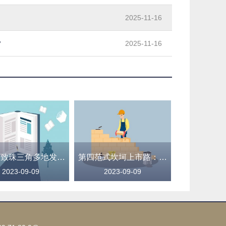
2025-11-16
？
2025-11-16
强降雨致珠三角多地发生内涝 广东全省提前转移8万余人
第四范式坎坷上市路：三年四次递表终见曙光，AI路线双管齐下难料资本热度
2023-09-09
2023-09-09