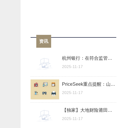
资讯
杭州银行：在符合监管政策的要求下适时稳步推进再融资
2025-11-17
PriceSeek重点提醒：山东浓硝酸价格上涨100元/吨 焦点资讯
2025-11-17
【独家】大地财险莆田中心支公司因内控管理不到位被罚款1万元，1人被禁止进入保险业3年
2025-11-17