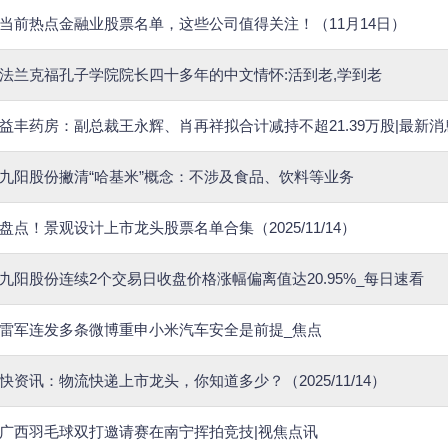
当前热点金融业股票名单，这些公司值得关注！（11月14日）
法兰克福孔子学院院长四十多年的中文情怀:活到老,学到老
益丰药房：副总裁王永辉、肖再祥拟合计减持不超21.39万股|最新消
九阳股份撇清“哈基米”概念：不涉及食品、饮料等业务
盘点！景观设计上市龙头股票名单合集（2025/11/14）
九阳股份连续2个交易日收盘价格涨幅偏离值达20.95%_每日速看
雷军连发多条微博重申小米汽车安全是前提_焦点
快资讯：物流快递上市龙头，你知道多少？（2025/11/14）
广西羽毛球双打邀请赛在南宁挥拍竞技|视焦点讯