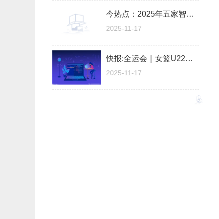
今热点：2025年五家智普AI概念龙头股（收好啦）
2025-11-17
快报:全运会｜女篮U22四川队问鼎
2025-11-17