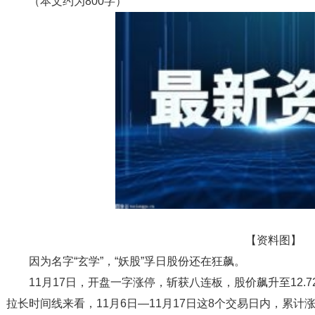
（本文约为800字）
【资料图】
因为名字“玄学”，“妖股”孚日股份还在狂飙。
11月17日，开盘一字涨停，斩获八连板，股价飙升至12.7
拉长时间线来看，11月6日—11月17日这8个交易日内，累计涨幅