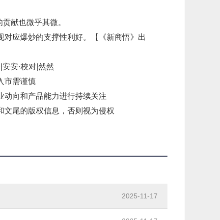
的贡献也微乎其微。
现对应爆炒的支撑性利好。【《新商悟》出
|安安·校对|然然
入市需谨慎
业动向和产品能力进行持续关注
和文尾的版权信息，否则视为侵权
2025-11-17