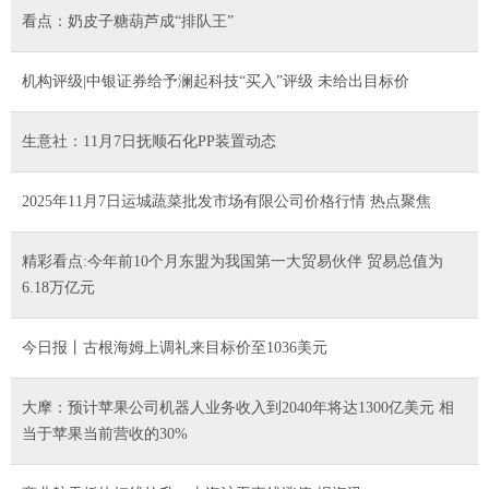
看点：奶皮子糖葫芦成“排队王”
机构评级|中银证券给予澜起科技“买入”评级 未给出目标价
生意社：11月7日抚顺石化PP装置动态
2025年11月7日运城蔬菜批发市场有限公司价格行情 热点聚焦
精彩看点:今年前10个月东盟为我国第一大贸易伙伴 贸易总值为
6.18万亿元
今日报丨古根海姆上调礼来目标价至1036美元
大摩：预计苹果公司机器人业务收入到2040年将达1300亿美元 相
当于苹果当前营收的30%