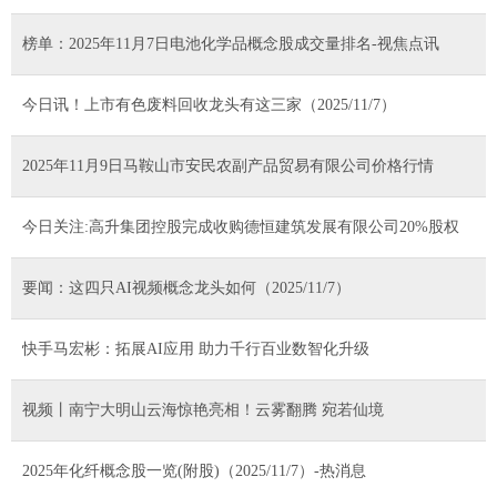
榜单：2025年11月7日电池化学品概念股成交量排名-视焦点讯
今日讯！上市有色废料回收龙头有这三家（2025/11/7）
2025年11月9日马鞍山市安民农副产品贸易有限公司价格行情
今日关注:高升集团控股完成收购德恒建筑发展有限公司20%股权
要闻：这四只AI视频概念龙头如何（2025/11/7）
快手马宏彬：拓展AI应用 助力千行百业数智化升级
视频丨南宁大明山云海惊艳亮相！云雾翻腾 宛若仙境
2025年化纤概念股一览(附股)（2025/11/7）-热消息