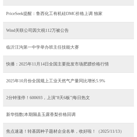
PriceSeek提醒：鲁西化工有机硅DMC价格上调 独家
Wind关联公司因欠税112万被公告
临沂汪沟第一中学举办班主任技能大赛
快播：2025年11月14日全国主要批发市场肥膘价格行情
2025年10月份全国规上工业天然气产量同比增长5.9%
2分钟涨停！600693，上演“8天6板”|每日热文
新华指数|本期隰县玉露香梨价格回调
焦点速递！转基因种子题材企业名单，收好啦！（2025/11/13）