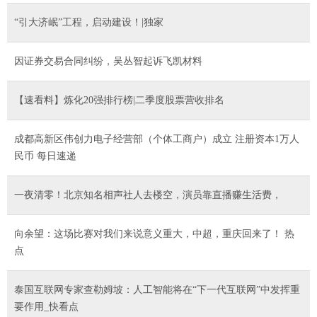
“引大济岷”工程，启动建设！|独家
因证券交易合同纠纷，吴丛智起诉飞凯材料
【速看料】炼化20强排行榜|二季度股票营收排名
成都高新区伟创力电子经营部（个体工商户）成立 注册资本1万人
民币 每日速递
一夜清零！北京知名相声社人去楼空，演员靠直播赚生活费，
向余望：这场比赛对我们来说意义重大，中超，重庆回来了！ 热
点
泰国互联网专家查勒姆坡：人工智能将在“下一代互联网”中发挥重
要作用_快看点