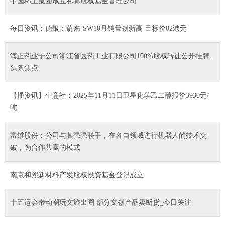
中国稀土集团成立私募股权基金管理公司
每日资讯：德银：蔚来-SW10月销量创新高 目标价82港元
海正药业子公司浙江省医药工业有限公司100%股权转让公开挂牌_
头条焦点
【播资讯】生意社：2025年11月11日卫星化学乙二醇报价3930元/
吨
富维股份：公司与其强强联手，在各自领域进行机器人的技术突
破，为合作共赢的模式
南京和熙新材料产发股权投资基金登记成立
十五运会带动潮玩文旅出圈 部分文创产品卖断货_今日关注