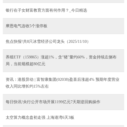
银行在子女财富教育方面有何作用？_今日精选
摩恩电气连收5个涨停板
焦点快报!共8只冰雪经济公司龙头（2025/11/10）
养殖ETF（159865）涨超1%，含“猪”量约60%，资金持续左侧布
局，当前规模超80亿元
资讯：港股异动 | 富智康集团(02038)盈喜后涨超4% 预期年度营业
收入同比增长约15%左右
每日快讯!央行公开市场开展1199亿元7天期逆回购操作
太空算力概念盘初走强 上海港湾6天3板