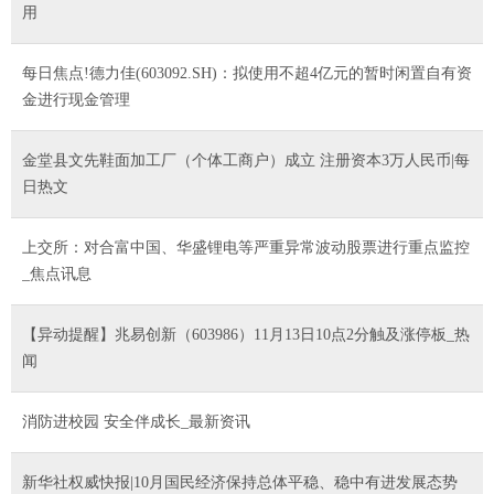
用
每日焦点!德力佳(603092.SH)：拟使用不超4亿元的暂时闲置自有资
金进行现金管理
金堂县文先鞋面加工厂（个体工商户）成立 注册资本3万人民币|每
日热文
上交所：对合富中国、华盛锂电等严重异常波动股票进行重点监控
_焦点讯息
【异动提醒】兆易创新（603986）11月13日10点2分触及涨停板_热
闻
消防进校园 安全伴成长_最新资讯
新华社权威快报|10月国民经济保持总体平稳、稳中有进发展态势