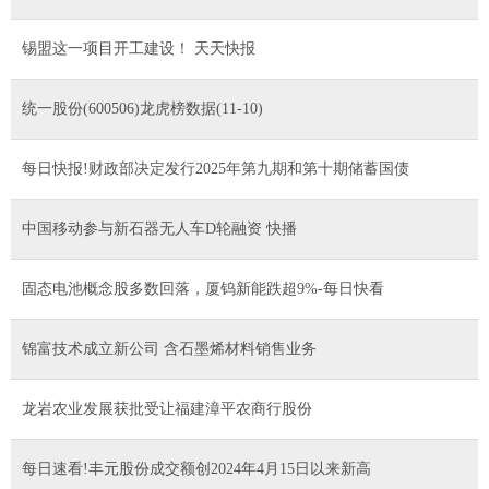
锡盟这一项目开工建设！ 天天快报
统一股份(600506)龙虎榜数据(11-10)
每日快报!财政部决定发行2025年第九期和第十期储蓄国债
中国移动参与新石器无人车D轮融资 快播
固态电池概念股多数回落，厦钨新能跌超9%-每日快看
锦富技术成立新公司 含石墨烯材料销售业务
龙岩农业发展获批受让福建漳平农商行股份
每日速看!丰元股份成交额创2024年4月15日以来新高