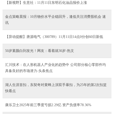
【新视野】生意社：11月11日东明石化油品报价上涨
金点策略晨报：10月物价水平企稳回升，逢低关注消费股机会 速
讯
【异动提醒】唐源电气（300789）11月11日14点0分创60日新低
50岁素颜白到发光！网友：看着就30岁-热文
汇川技术：在人形机器人产业化的趋势中 公司部分核心零部件均
具备良好的市场潜力-头条焦点
湖人生涯首扣，东契奇对黄蜂上演双手暴扣，为25年的第2次扣篮
快看点
康乐卫士2025年前三季度亏损2.29亿 资产负债率78.36%