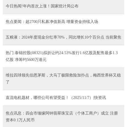
今日热闻!年内首次上涨！国家统计局公布
焦点要闻：超2700只私募净值新高 增量资金持续入场
五粮液：2024年度现金分红率70%，同比增长10个百分点 当前聚焦
热门:泰锦控股(08321)拟折让约24.53%发行1.6亿股及配售最多1.3
亿股 净筹约5600万港元
维拉四球领先伯恩茅斯，大马丁极限救险加扑点，梅西世界杯又稳
了
直流电机题材，哪些公司有望受益！（2025/11/7）|快资讯
焦点讯息：四会市缅缘阿钟翡翠珠宝店（个体工商户）成立 注册
资本0.1万人民币