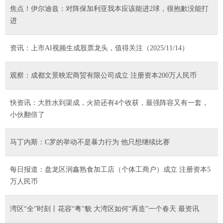
焦点！伊尔迪兹：对阵保加利亚我本应该能进2球，很抱歉没能打
进
资讯：上市AI视频生成股票龙头，值得关注（2025/11/14）
观察：成都文景映宏商贸有限公司成立 注册资本200万人民币
快资讯：大胜水到渠成，火箭还有4个收获，最强阵容又有一套，
小伙翻倍了
马丁内斯：C罗的举动不是暴力行为 他只想继续比赛
每日报道：盘龙区润鑫熟食加工店（个体工商户）成立 注册资本5
万人民币
湾区“全”时刻丨花容“粤”貌 大湾区如何“再造”一个春天 最资讯