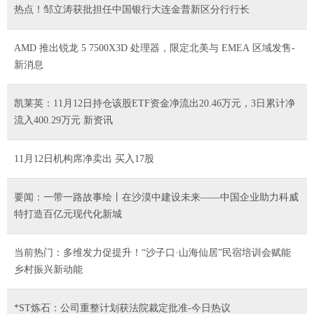
热点！邹立涛获批担任中国银行大连金普新区分行行长
AMD 推出锐龙 5 7500X3D 处理器，限定北美与 EMEA 区域发售-
新消息
凯莱英：11月12日持仓该股ETF资金净流出20.46万元，3日累计净
流入400.29万元 新资讯
11月12日机构席净卖出 买入17股
要闻：一带一路故事绘丨在沙漠中建设未来——中国企业助力科威
特打造百亿元现代化新城
当前热门：多维发力促提升！“沙子口·山海仙居”民宿培训会赋能
乡村振兴新动能
*ST炼石：公司重整计划获法院裁定批准-今日热议