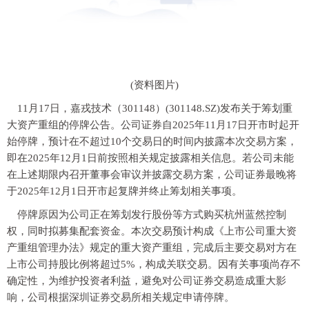
(资料图片)
11月17日，嘉戎技术（301148）(301148.SZ)发布关于筹划重
大资产重组的停牌公告。公司证券自2025年11月17日开市时起开
始停牌，预计在不超过10个交易日的时间内披露本次交易方案，
即在2025年12月1日前按照相关规定披露相关信息。若公司未能
在上述期限内召开董事会审议并披露交易方案，公司证券最晚将
于2025年12月1日开市起复牌并终止筹划相关事项。
停牌原因为公司正在筹划发行股份等方式购买杭州蓝然控制
权，同时拟募集配套资金。本次交易预计构成《上市公司重大资
产重组管理办法》规定的重大资产重组，完成后主要交易对方在
上市公司持股比例将超过5%，构成关联交易。因有关事项尚存不
确定性，为维护投资者利益，避免对公司证券交易造成重大影
响，公司根据深圳证券交易所相关规定申请停牌。