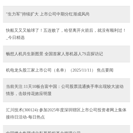
“生力军”持续扩大 上市公司中期分红渐成风尚
快船又又又输球了！五连败了，哈登离开火箭后，就没有顺利过！
_今日精选
畅想人机共生新图景 全国首家人形机器人7S店探访记
机电龙头股三家上市公司（名单）（2025/11/11） 焦点要闻
当前关注:11天10板合富中国：公司股票流通换手率出现较大波动
情形，击鼓传花效应明显
汇川技术(300124):参加2025年度深圳辖区上市公司投资者网上集体
接待日活动-每日热点