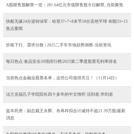
A股限售股解禁一览：281.64亿元市值限售股今日解禁_当前聚焦
快船无缘24分逆转绿军：哈登37+7+8末节18分丢绝平球 布朗33+13
焦点要闻
价格下行、需求分散 | 2025二手车市场趋势洞察-当前资讯
每日热点:食品安全20强排行榜|2025第二季度股票毛利率排名
当前热点金融业股票名单，这些公司值得关注！（11月14日）
法兰克福孔子学院院长四十多年的中文情怀:活到老,学到老
益丰药房：副总裁王永辉、肖再祥拟合计减持不超21.39万股|最新
消息