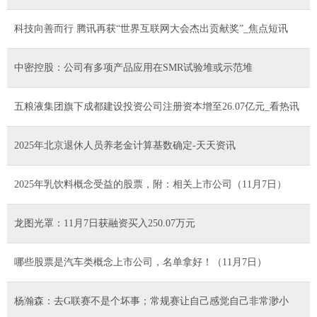
科技向善而行 腾讯再获“世界互联网大会杰出贡献奖”_焦点短讯
中密控股：公司有多项产品应用在SMR试验堆或示范堆
五粮液集团旗下成都建设投资公司注册资本增至26.07亿元_看热讯
2025年北京退休人员养老金计算基数确定-天天资讯
2025年乳饮料概念受益的股票，附：相关上市公司（11月7日）
龙图光罩：11月7日获融资买入250.07万元
哪些股票是汽车类概念上市公司，名单拿好！（11月7日）
杨瀚森：去G联赛不是个坏事；常规赛让自己感觉自己非常渺小