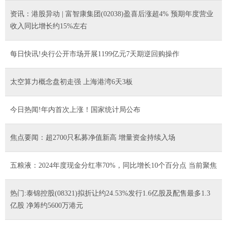
资讯：港股异动 | 富智康集团(02038)盈喜后涨超4% 预期年度营业
收入同比增长约15%左右
每日快讯!央行公开市场开展1199亿元7天期逆回购操作
太空算力概念盘初走强 上海港湾6天3板
今日热闻!年内首次上涨！国家统计局公布
焦点要闻：超2700只私募净值新高 增量资金持续入场
五粮液：2024年度现金分红率70%，同比增长10个百分点 当前聚焦
热门:泰锦控股(08321)拟折让约24.53%发行1.6亿股及配售最多1.3
亿股 净筹约5600万港元