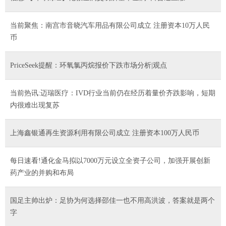
当前聚焦：南宫市音晓汽车用品有限公司成立 注册资本10万人民
币
PriceSeek提醒：环氧氯丙烷报价下跌市场分析|观点
当前热讯:迈瑞医疗：IVD行业当前仍在经历着量价齐跌影响，短期
内很难出现复苏
上海鑫银通再生资源利用有限公司成立 注册资本100万人民币
每日速看!通化金马拟以7000万元设立全资子公司，加强开展创新
药产业的并购和布局
国足主帅出炉：足协为何选择邵佳一也不用高洪波，答案就是两个
字