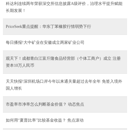
科达利连续两年荣获深交所信息披露A级评价，治理水平提升赋能
长期发展！
PriceSeek重点提醒：华东丁苯橡胶行情弱势下行
每日播报!大中矿业在安徽成立两家矿业公司
观天下！成都青白江富斤隆食品经营部（个体工商户）成立 注册
资本10万人民币
天天快报!深圳机场口岸今年以来通关量超过去年全年 免签入境外
国人增长
市盈率市净率怎么判断基金价值？ 动态焦点
如何用“夏普比率”比较基金收益？ 焦点滚动