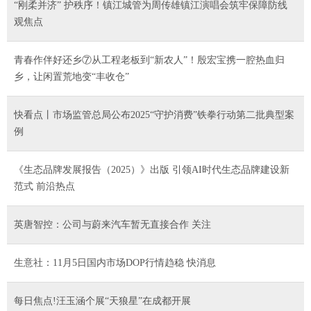
“刚柔并济” 护秩序！镇江城管为周传雄镇江演唱会筑牢保障防线
观焦点
青春作伴好还乡⑦从工程老板到“新农人”！殷宏宝携一腔热血归
乡，让闲置荒地变“丰收仓”
快看点丨市场监管总局公布2025“守护消费”铁拳行动第二批典型案
例
《生态品牌发展报告（2025）》出版 引领AI时代生态品牌建设新
范式 前沿热点
英唐智控：公司与蔚来汽车暂无直接合作 关注
生意社：11月5日国内市场DOP行情趋稳 快消息
每日焦点!汪玉涵个展“天狼星”在成都开展