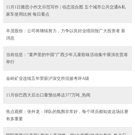
11月1日雅思小作文示范写作 | 动态混合图 五个城市公共交通&私
家车使用比例 每日看点
丰茂股份：公司将继续努力，力争以良好业绩回报广大投资者 新
消息
当前信息：“童声里的中国”广西少年儿童歌咏活动集中展演在贵港
举行
金岭矿业连续五年荣获沪深交所信披考评A级
11月份巴西大豆出口量预估将达377万吨_热闻
焦点观察：张外龙：球队的氛围非常好，每个球员都知道这场比赛
有多重要