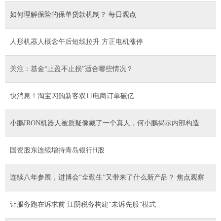
如何理解保险的保单贷款机制？ 每日观点
人形机器人概念午后短线拉升 方正电机涨停
关注：基金“止盈不止损”适合哪些情况？
快消息！淘宝闪购新客双11电商订单破亿
小鹏IRON机器人被质疑像藏了一个真人，何小鹏揭示内部构造
国资股东连续增持青岛银行H股
连续八年参展，进博会“全勤生”又带来了什么新产品？ 焦点观察
让服务跑在诉求前 江阴税务构建“未诉先服”模式