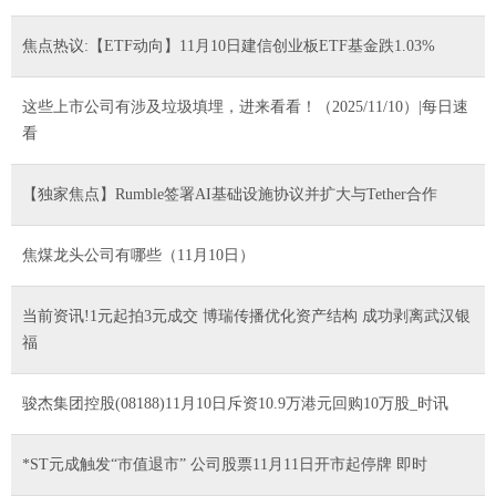
焦点热议:【ETF动向】11月10日建信创业板ETF基金跌1.03%
这些上市公司有涉及垃圾填埋，进来看看！（2025/11/10）|每日速
看
【独家焦点】Rumble签署AI基础设施协议并扩大与Tether合作
焦煤龙头公司有哪些（11月10日）
当前资讯!1元起拍3元成交 博瑞传播优化资产结构 成功剥离武汉银
福
骏杰集团控股(08188)11月10日斥资10.9万港元回购10万股_时讯
*ST元成触发“市值退市” 公司股票11月11日开市起停牌 即时