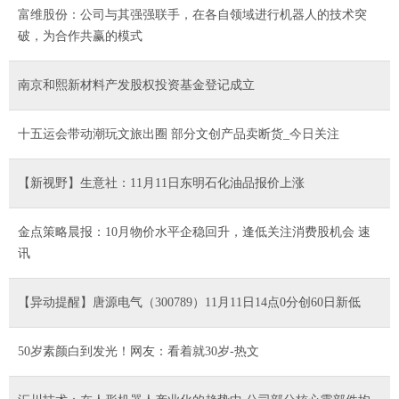
富维股份：公司与其强强联手，在各自领域进行机器人的技术突
破，为合作共赢的模式
南京和熙新材料产发股权投资基金登记成立
十五运会带动潮玩文旅出圈 部分文创产品卖断货_今日关注
【新视野】生意社：11月11日东明石化油品报价上涨
金点策略晨报：10月物价水平企稳回升，逢低关注消费股机会 速
讯
【异动提醒】唐源电气（300789）11月11日14点0分创60日新低
50岁素颜白到发光！网友：看着就30岁-热文