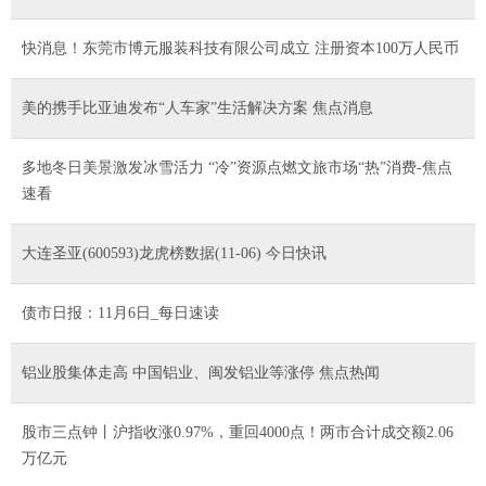
快消息！东莞市博元服装科技有限公司成立 注册资本100万人民币
美的携手比亚迪发布“人车家”生活解决方案 焦点消息
多地冬日美景激发冰雪活力 “冷”资源点燃文旅市场“热”消费-焦点
速看
大连圣亚(600593)龙虎榜数据(11-06) 今日快讯
债市日报：11月6日_每日速读
铝业股集体走高 中国铝业、闽发铝业等涨停 焦点热闻
股市三点钟丨沪指收涨0.97%，重回4000点！两市合计成交额2.06
万亿元