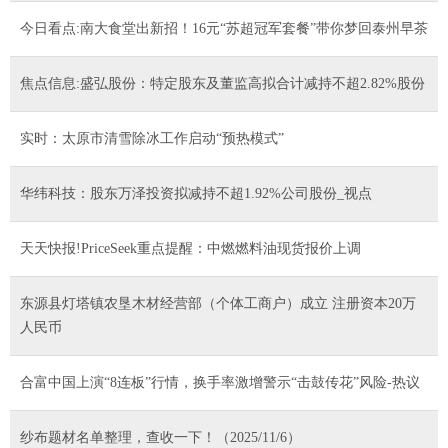
今日看点:南大食堂出新招！16元“苏超冠军套餐”带你梦回泰州早茶
焦点信息:盛弘股份：特定股东及董监高拟合计减持不超2.82%股份
实时：太原市清雪除冰工作启动“预热模式”
华纬科技：股东万泽投资拟减持不超1.92%公司股份_视点
天天快报!PriceSeek重点提醒：中燃燃料油现货报价上调
东源县灯塔镇农垦木材经营部（个体工商户）成立 注册资本20万
人民币
合富中国上演“8连板”行情，换手率激增警示“击鼓传花”风险-热议
纱布题材名单整理，查收一下！（2025/11/6）