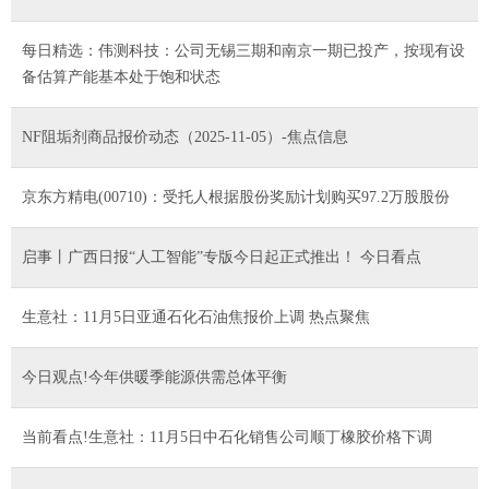
每日精选：伟测科技：公司无锡三期和南京一期已投产，按现有设
备估算产能基本处于饱和状态
NF阻垢剂商品报价动态（2025-11-05）-焦点信息
京东方精电(00710)：受托人根据股份奖励计划购买97.2万股股份
启事丨广西日报“人工智能”专版今日起正式推出！ 今日看点
生意社：11月5日亚通石化石油焦报价上调 热点聚焦
今日观点!今年供暖季能源供需总体平衡
当前看点!生意社：11月5日中石化销售公司顺丁橡胶价格下调