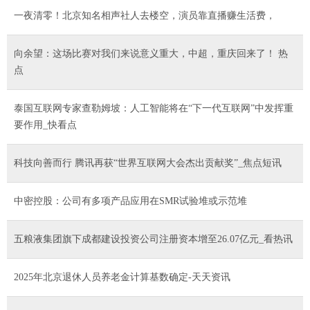
一夜清零！北京知名相声社人去楼空，演员靠直播赚生活费，
向余望：这场比赛对我们来说意义重大，中超，重庆回来了！ 热
点
泰国互联网专家查勒姆坡：人工智能将在“下一代互联网”中发挥重
要作用_快看点
科技向善而行 腾讯再获“世界互联网大会杰出贡献奖”_焦点短讯
中密控股：公司有多项产品应用在SMR试验堆或示范堆
五粮液集团旗下成都建设投资公司注册资本增至26.07亿元_看热讯
2025年北京退休人员养老金计算基数确定-天天资讯