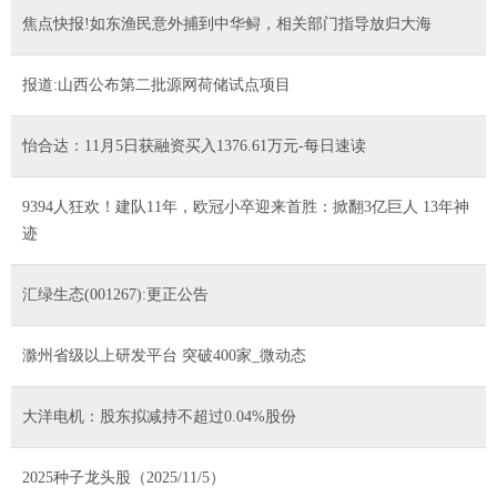
焦点快报!如东渔民意外捕到中华鲟，相关部门指导放归大海
报道:山西公布第二批源网荷储试点项目
怡合达：11月5日获融资买入1376.61万元-每日速读
9394人狂欢！建队11年，欧冠小卒迎来首胜：掀翻3亿巨人 13年神
迹
汇绿生态(001267):更正公告
滁州省级以上研发平台 突破400家_微动态
大洋电机：股东拟减持不超过0.04%股份
2025种子龙头股（2025/11/5）