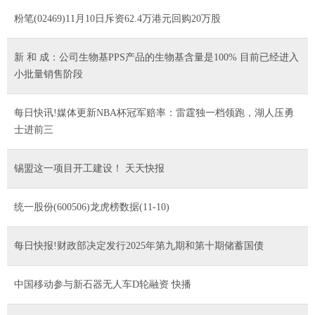
粉笔(02469)11月10日斥资62.4万港元回购20万股
新 和 成：公司生物基PPS产品的生物基含量是100% 目前已经进入
小批量销售阶段
每日快讯!媒体更新NBA杯冠军赔率：雷霆独一档领跑，湖人压勇
士进前三
锡盟这一项目开工建设！ 天天快报
统一股份(600506)龙虎榜数据(11-10)
每日快报!财政部决定发行2025年第九期和第十期储蓄国债
中国移动参与新石器无人车D轮融资 快播