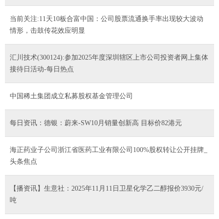
当前关注:11天10板合富中国：公司股票流通换手率出现较大波动
情形，击鼓传花效应明显
汇川技术(300124):参加2025年度深圳辖区上市公司投资者网上集体
接待日活动-每日热点
中国稀土集团成立私募股权基金管理公司
每日资讯：德银：蔚来-SW10月销量创新高 目标价82港元
海正药业子公司浙江省医药工业有限公司100%股权转让公开挂牌_
头条焦点
【播资讯】生意社：2025年11月11日卫星化学乙二醇报价3930元/
吨