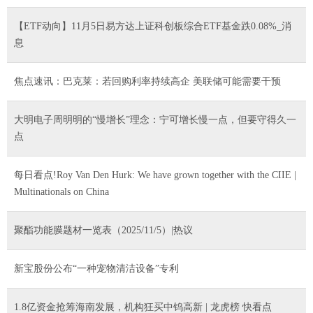
【ETF动向】11月5日易方达上证科创板综合ETF基金跌0.08%_消
息
焦点速讯：巴克莱：若回购利率持续高企 美联储可能需要干预
大明电子周明明的“慢增长”理念：宁可增长慢一点，但要守得久一
点
每日看点!Roy Van Den Hurk: We have grown together with the CIIE |
Multinationals on China
聚酯功能膜题材一览表（2025/11/5）|热议
新宝股份公布“一种宠物清洁设备”专利
1.8亿资金抢筹海南发展，机构狂买中钨高新 | 龙虎榜 快看点