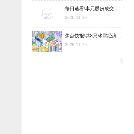
每日速看!丰元股份成交额创2024年4月15日以来新高
2025-11-10
焦点快报!共8只冰雪经济公司龙头（2025/11/10）
2025-11-10