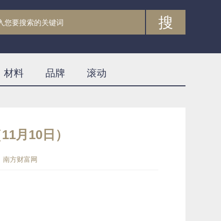
搜
材料
品牌
滚动
1月10日）
：南方财富网