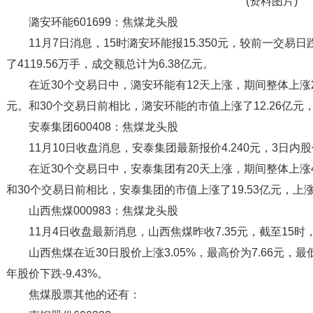
(资料图片)
潞安环能601699：焦煤龙头股
11月7日消息，15时潞安环能报15.350元，较前一交易日
了4119.56万手，成交额总计为6.38亿元。
在近30个交易日中，潞安环能有12天上涨，期间整体上涨2.6
元。和30个交易日前相比，潞安环能的市值上涨了12.26亿元，
安泰集团600408：焦煤龙头股
11月10日收盘消息，安泰集团最新报价4.240元，3日内股价
在近30个交易日中，安泰集团有20天上涨，期间整体上涨45.
和30个交易日前相比，安泰集团的市值上涨了19.53亿元，上涨了
山西焦煤000983：焦煤龙头股
11月4日收盘最新消息，山西焦煤昨收7.35元，截至15时，该
山西焦煤在近30日股价上涨3.05%，最高价为7.66元，最低价
年股价下跌-9.43%。
焦煤股票其他的还有：