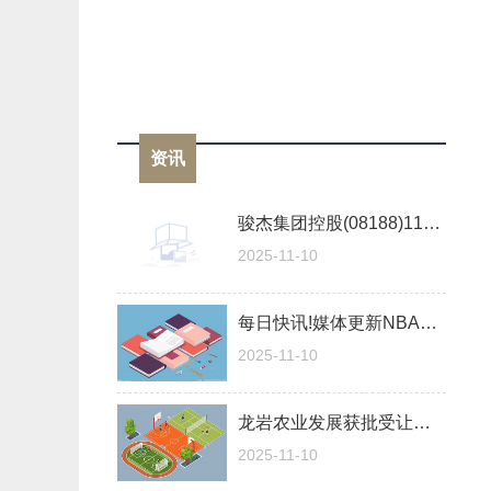
资讯
骏杰集团控股(08188)11月10日斥资10.9万港元回购10万股_时讯
2025-11-10
每日快讯!媒体更新NBA杯冠军赔率：雷霆独一档领跑，湖人压勇士进前三
2025-11-10
龙岩农业发展获批受让福建漳平农商行股份
2025-11-10