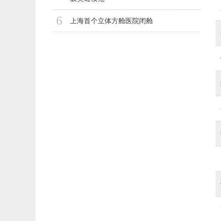
6
上海首个立体方舱医院闭舱