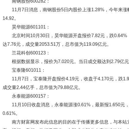
南钢股份600282：
11月7日消息，南钢股份5日内股价上涨1.28%，今年来涨幅
14.92。
昊华能源601101：
北京时间10月30日，昊华能源开盘报价7.82元，跌0.64%
达7.76元，成交量2053.51万，总市值为119.09亿元。
兰花科创600123：
根据数据显示，报价为7.020元。当日成交额达到2.79亿元，
宝泰隆601011：
11月7日，宝泰隆开盘报价4.19元，收盘于4.170元，跌1.
成交量2.44亿手，总市值为79.88亿元。
永泰能源600157：
11月10日收盘消息，永泰能源涨0.61%，最新报1.650元
0.61%。
南方财富网发布此信息的目的在于传播更多信息，与本站