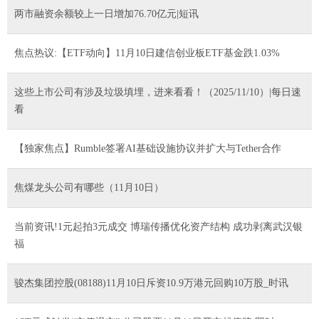
两市融资余额较上一日增加76.70亿元|短讯
焦点热议:【ETF动向】11月10日建信创业板ETF基金跌1.03%
这些上市公司有涉及垃圾填埋，进来看看！（2025/11/10）|每日速
看
【独家焦点】Rumble签署AI基础设施协议并扩大与Tether合作
焦煤龙头公司有哪些（11月10日）
当前资讯!1元起拍3元成交 博瑞传播优化资产结构 成功剥离武汉银
福
骏杰集团控股(08188)11月10日斥资10.9万港元回购10万股_时讯