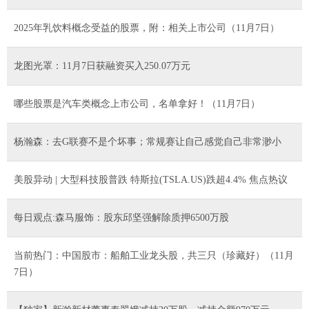
2025年乳饮料概念受益的股票，附：相关上市公司（11月7日）
龙图光罩：11月7日获融资买入250.07万元
哪些股票是汽车类概念上市公司，名单拿好！（11月7日）
杨瀚森：去G联赛不是个坏事；常规赛让自己感觉自己非常渺小
美股异动 | 大型科技股普跌 特斯拉(TSLA.US)跌超4.4% 焦点热议
每日观点:森马服饰：股东邱坚强解除质押6500万股
当前热门：中国股市：船舶工业龙头股，共三只（珍藏好）（11月
7日）