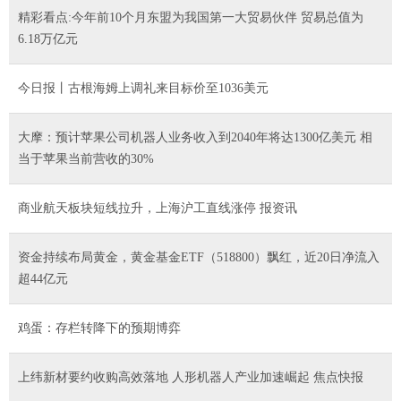
精彩看点:今年前10个月东盟为我国第一大贸易伙伴 贸易总值为
6.18万亿元
今日报丨古根海姆上调礼来目标价至1036美元
大摩：预计苹果公司机器人业务收入到2040年将达1300亿美元 相
当于苹果当前营收的30%
商业航天板块短线拉升，上海沪工直线涨停 报资讯
资金持续布局黄金，黄金基金ETF（518800）飘红，近20日净流入
超44亿元
鸡蛋：存栏转降下的预期博弈
上纬新材要约收购高效落地 人形机器人产业加速崛起 焦点快报