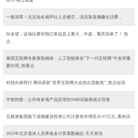
民币 每日速递
一夜清零！北京知名相声社人去楼空，演员靠直播赚生活费，
向余望：这场比赛对我们来说意义重大，中超，重庆回来了！ 热
点
泰国互联网专家查勒姆坡：人工智能将在“下一代互联网”中发挥重
要作用_快看点
科技向善而行 腾讯再获“世界互联网大会杰出贡献奖”_焦点短讯
中密控股：公司有多项产品应用在SMR试验堆或示范堆
五粮液集团旗下成都建设投资公司注册资本增至26.07亿元_看热讯
2025年北京退休人员养老金计算基数确定-天天资讯