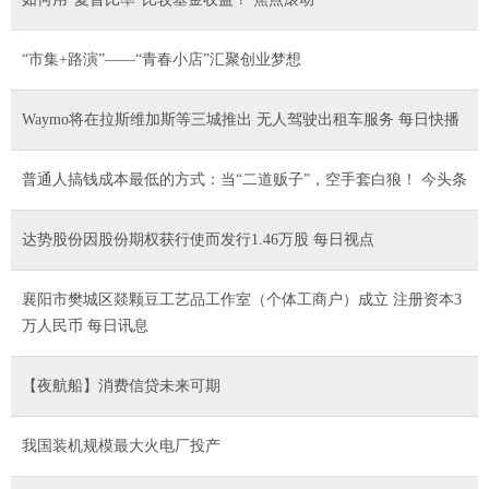
“市集+路演”——“青春小店”汇聚创业梦想
Waymo将在拉斯维加斯等三城推出 无人驾驶出租车服务 每日快播
普通人搞钱成本最低的方式：当“二道贩子”，空手套白狼！ 今头条
达势股份因股份期权获行使而发行1.46万股 每日视点
襄阳市樊城区燚颗豆工艺品工作室（个体工商户）成立 注册资本3
万人民币 每日讯息
【夜航船】消费信贷未来可期
我国装机规模最大火电厂投产