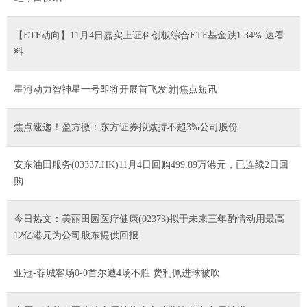
【ETF动向】11月4日嘉实上证科创板综合ETF基金跌1.34%-速看
料
星河动力智神星一号即将开展首飞发射|焦点短讯
焦点速递！盈方微：东方证券拟减持不超3%公司股份
安东油田服务(03337.HK)11月4日回购499.89万港元，已连续2日回
购
今日热文：美丽田园医疗健康(02373)拟于未来三年酌情动用最高
12亿港元为公司股东提供回报
亚冠-蓉城客场0-0首尔遭4场不胜 费利佩进球被吹