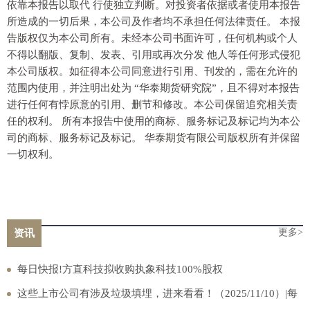
依靠本报告以取代 行使独立判断。对投资者依据或者使用本报告
所造成的一切后果，本公司及作者均不承担任何法律责任。 本报
告版权仅为本公司所有。未经本公司书面许可，任何机构或个人
不得以翻版、复制、发表、引用或再次分发 他人等任何形式侵犯
本公司版权。如征得本公司同意进行引用、刊发的，需在允许的
范围内使用，并注明出处为 “华泰期货研究院”，且不得对本报告
进行任何有悖原意的引用、删节和修改。本公司保留追究相关责
任的权利。 所有本报告中使用的商标、服务标记及标记均为本公
司的商标、服务标记及标记。 华泰期货有限公司版权所有并保留
一切权利。
更多>
资讯
每日快报!方直科技拟收购执象科技100%股权
这些上市公司有涉及垃圾填埋，进来看看！（2025/11/10）|每