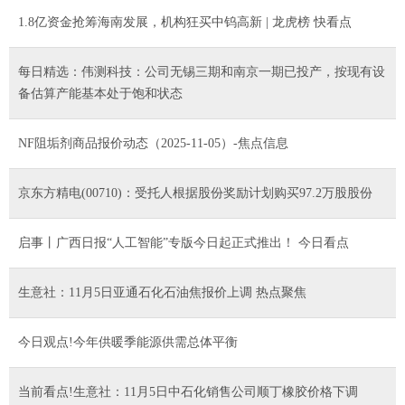
1.8亿资金抢筹海南发展，机构狂买中钨高新 | 龙虎榜 快看点
每日精选：伟测科技：公司无锡三期和南京一期已投产，按现有设
备估算产能基本处于饱和状态
NF阻垢剂商品报价动态（2025-11-05）-焦点信息
京东方精电(00710)：受托人根据股份奖励计划购买97.2万股股份
启事丨广西日报“人工智能”专版今日起正式推出！ 今日看点
生意社：11月5日亚通石化石油焦报价上调 热点聚焦
今日观点!今年供暖季能源供需总体平衡
当前看点!生意社：11月5日中石化销售公司顺丁橡胶价格下调