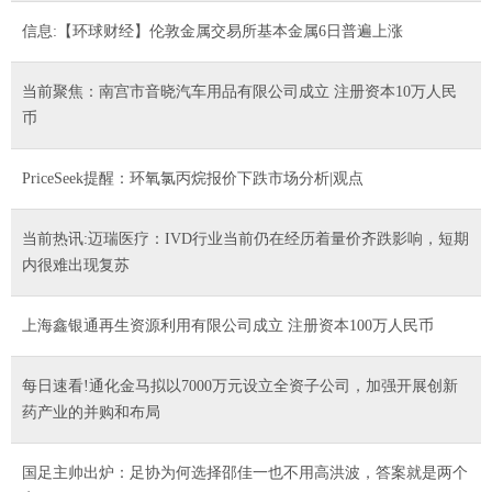
信息:【环球财经】伦敦金属交易所基本金属6日普遍上涨
当前聚焦：南宫市音晓汽车用品有限公司成立 注册资本10万人民
币
PriceSeek提醒：环氧氯丙烷报价下跌市场分析|观点
当前热讯:迈瑞医疗：IVD行业当前仍在经历着量价齐跌影响，短期
内很难出现复苏
上海鑫银通再生资源利用有限公司成立 注册资本100万人民币
每日速看!通化金马拟以7000万元设立全资子公司，加强开展创新
药产业的并购和布局
国足主帅出炉：足协为何选择邵佳一也不用高洪波，答案就是两个