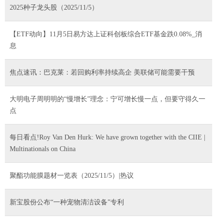
2025种子龙头股（2025/11/5）
【ETF动向】11月5日易方达上证科创板综合ETF基金跌0.08%_消
息
焦点速讯：巴克莱：若回购利率持续高企 美联储可能需要干预
大明电子周明明的“慢增长”理念：宁可增长慢一点，但要守得久一
点
每日看点!Roy Van Den Hurk: We have grown together with the CIIE |
Multinationals on China
聚酯功能膜题材一览表（2025/11/5）|热议
新宝股份公布“一种宠物清洁设备”专利