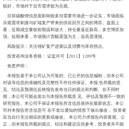
较好，市场对于后市需求较为乐观。
目前碳酸锂信息面影响较多但需要市场进一步证实，市场面临
乐观需求刺激与矿端复产带来的供应回升之间的博弈。盘面上
看，近期成交量较前期温和放大，持仓量逼近新高，多空博弈加
强。短期来看，市场预计宽幅震荡为主，追高需谨慎。
风险提示：关注锂矿复产进展以及消费与库存拐点。
投资咨询业务资格： 证监许可【2011】1289号
免责声明：
本报告基于本公司认为可靠的、已公开的信息编制，但本公司
对该等信息的准确性及完整性不作任何保证。本报 告所载的意
见、结论及预测仅反映报告发布当日的观点和判断。在不同时
期，本公司可能会发出与本报告所载意 见、评估及预测不一致的
研究报告。本公司不保证本报告所含信息保持在最新状态。本公
司对本报告所含信息可 在不发出通知的情形下做出修改， 投资者
应当自行关注相应的更新或修改。 本公司力求报告内容客观、公
正，但本报告所载的观点、结论和建议仅供参考，投资者并不能