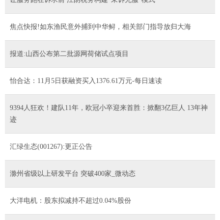
焦点快报!如东渔民意外捕到中华鲟，相关部门指导放归大海
报道:山西公布第二批源网荷储试点项目
怡合达：11月5日获融资买入1376.61万元-每日速读
9394人狂欢！建队11年，欧冠小卒迎来首胜：掀翻3亿巨人 13年神
迹
汇绿生态(001267):更正公告
滁州省级以上研发平台 突破400家_微动态
大洋电机：股东拟减持不超过0.04%股份