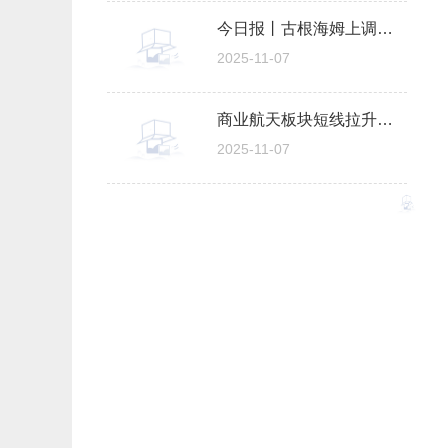
今日报丨古根海姆上调礼来目标价至1036美元
2025-11-07
商业航天板块短线拉升，上海沪工直线涨停 报资讯
2025-11-07