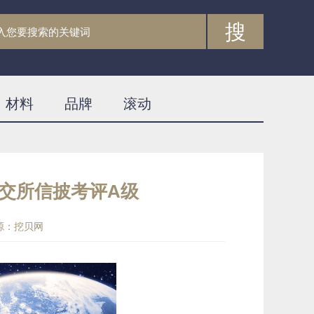
搜
材料
品牌
滚动
交所信披考评A级
源：挖贝网