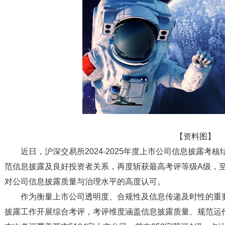
【资料图】
近日，沪深交易所2024-2025年度上市公司信息披露
范信息披露及良好投资者关系，再度斩获最高考评等级A级，
对公司信息披露质量与治理水平的高度认可。
作为衡量上市公司透明度、合规性及信息传递及时性的重
披露工作开展综合考评，考评维度涵盖信息披露质量、规范运