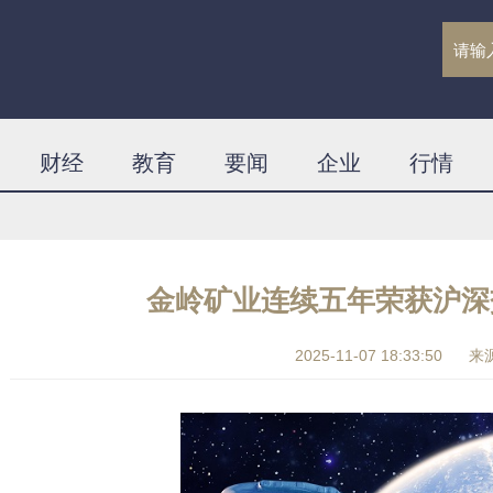
财经
教育
要闻
企业
行情
金岭矿业连续五年荣获沪深
2025-11-07 18:33:50
来