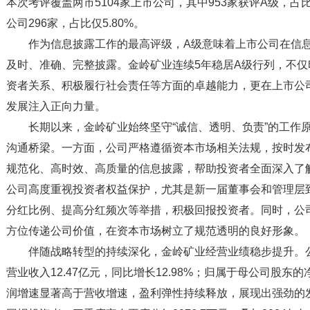
本次考评覆盖两市5104家上市公司，其中953家获评A级，占比
公司296家，占比仅5.80%。
作为信息披露工作的最高评级，A级意味着上市公司在信
及时、准确、完整披露。金岭矿业连续5年稳居A级行列，不
资者关系、积极履行社会责任等方面的卓越能力，更在上市公
发展注入正向力量。
长期以来，金岭矿业始终坚守“诚信、透明、负责”的工作
沟通桥梁。一方面，公司严格遵循资本市场相关法规，按时发
规范化、高时效、高质量的信息披露，帮助投资者全面深入了
公司高度重视投资者权益保护，尤其是新一届董事会和管理层
分红比例、提高分红频次等举措，积极回报投资者。同时，公
方位传递公司价值，在资本市场树立了规范透明的良好形象。
伴随战略转型的持续深化，金岭矿业经营业绩稳步提升。公
营业收入12.47亿元，同比增长12.98%；归属于母公司股东的
润增速显著高于营收增速，盈利弹性持续释放，展现出强劲的