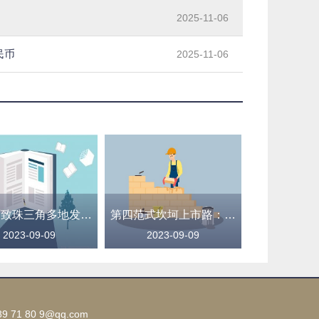
2025-11-06
民币
2025-11-06
强降雨致珠三角多地发生内涝 广东全省提前转移8万余人
第四范式坎坷上市路：三年四次递表终见曙光，AI路线双管齐下难料资本热度
2023-09-09
2023-09-09
1 80 9@qq.com