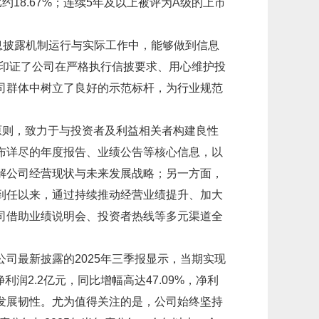
约18.67%；连续5年及以上被评为A级的上市
息披露机制运行与实际工作中，能够做到信息
仅印证了公司在严格执行信披要求、用心维护投
司群体中树立了良好的示范标杆，为行业规范
原则，致力于与投资者及利益相关者构建良性
布详尽的年度报告、业绩公告等核心信息，以
解公司经营现状与未来发展战略；另一方面，
到任以来，通过持续推动经营业绩提升、加大
司借助业绩说明会、投资者热线等多元渠道全
司最新披露的2025年三季报显示，当期实现
净利润2.2亿元，同比增幅高达47.09%，净利
发展韧性。尤为值得关注的是，公司始终坚持