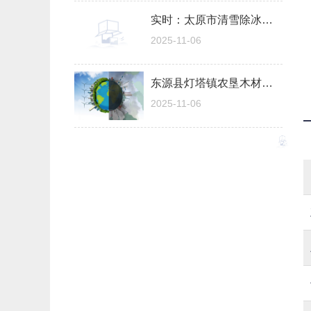
实时：太原市清雪除冰工作启动“预热模式”
2025-11-06
东源县灯塔镇农垦木材经营部（个体工商户）成立 注册资本20万人民币
2025-11-06