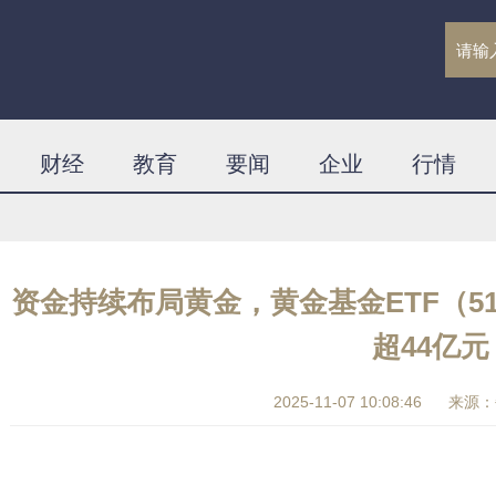
财经
教育
要闻
企业
行情
资金持续布局黄金，黄金基金ETF（51
超44亿元
2025-11-07 10:08:46
来源：