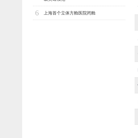
6
上海首个立体方舱医院闭舱