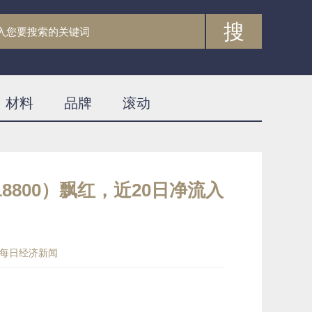
搜
材料
品牌
滚动
8800）飘红，近20日净流入
每日经济新闻