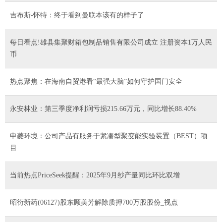
吉布斯-怀特：终于看到曼联本该有的样子了
每日看点!雄县集聚财箱包制品销售有限公司成立 注册资本1万人民
币
热点聚焦：在海南自贸港看“最强大脑”如何守护国门安全
永安林业：第三季度净利润亏损215.66万元，同比增长88.40%
申菱环境：公司产品有服务于紧凑型聚变能实验装置（BEST）项
目
当前热点PriceSeek提醒：2025年9月纱产量同比环比双增
昭衍新药(06127)股东顾美芳解除质押700万股股份_视点