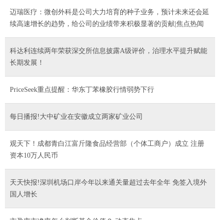
迈瑞医疗：微创外科是公司大力培育的种子业务，预计未来还会延
续高速增长的趋势，给公司的业绩带来积极显著的贡献|焦点热闻
科达利连续两年荣获深交所信息披露A级评价，治理水平提升赋能
长期发展！
PriceSeek重点提醒：华东丁苯橡胶行情弱势下行
每日播报!大中矿业在安徽成立两家矿业公司
观天下！成都青白江富斤隆食品经营部（个体工商户）成立 注册
资本10万人民币
天天快报!深圳机场口岸今年以来通关量超过去年全年 免签入境外
国人增长