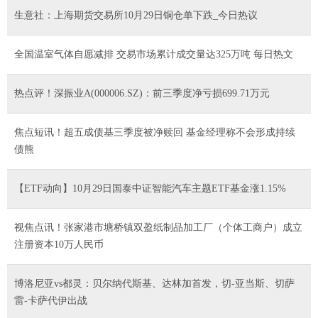
生意社：上海期货交易所10月29日铜仓单下跌_今日热议
全国温室气体自愿减排 交易市场累计成交量达325万吨 每日热文
热点评！深振业A(000006.SZ)：前三季度净亏损699.71万元
焦点短讯！超五成债基三季度被净赎回 基金经理称不会形成持续
债熊
【ETF动向】10月29日国泰中证智能汽车主题ETF基金涨1.15%
视焦点讯！张家港市塘桥镇双盈纸制品加工厂（个体工商户）成立
注册资本10万人民币
博洛尼亚vs都灵：贝尔纳代斯基、达林加首发，切-亚当斯、切萨
雷-卡萨代伊出战