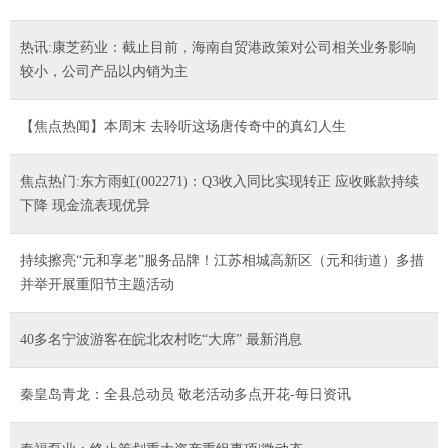
热讯:康芝药业：截止目前，海南自贸港政策对公司相关业务影响
较小，公司产品以内销为主
【焦点热闻】本周末 去聆听这场唐传奇中的真幻人生
焦点热门:东方雨虹(002271)：Q3收入同比实现转正 应收账款持续
下降 现金流表现优异
持续擦亮“元和享老”服务品牌！江苏相城高新区（元和街道）多措
并举开展重阳节主题活动
40多名宁波游客在皖北农村吃“大席” 最新消息
秦皇岛青龙：全县总动员 敬老活动多点开花-每日资讯