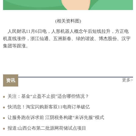
(相关资料图)
人民财讯11月6日电，人形机器人概念午后短线拉升，方正电
机直线涨停，浙江仙通、五洲新春、绿的谐波、博杰股份、汉宇
集团等跟涨。
更多>
资讯
关注：基金“止盈不止损”适合哪些情况？
快消息！淘宝闪购新客双11电商订单破亿
让服务跑在诉求前 江阴税务构建“未诉先服”模式
报道:山西公布第二批源网荷储试点项目