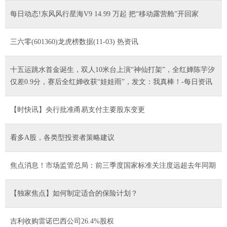
每日动态!东风风行星海V9 14.99 万起 把“移动露营舱”开回家
三六零(601360)龙虎榜数据(11-03) 热资讯
十五运跳水首金诞生，双人10米台上演“神仙打架”，全红婵陈芋汐
仅差0.9分，赛后全红婵收获“娃娃雨”，发文：我真棒！-每日资讯
【时快讯】央行批准甬易支付主要股东变更
看多A股，各类型投资者策略建议
焦点消息！市场监管总局：前三季度国家标准关注度远超去年同期
【独家焦点】如何制定适合的保险计划？
吉利收购雷诺巴西公司26.4%股权