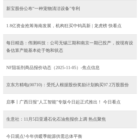
新宝股份公布“一种宠物清洁设备”专利
1.8亿资金抢筹海南发展，机构狂买中钨高新 | 龙虎榜 快看点
每日精选：伟测科技：公司无锡三期和南京一期已投产，按现有设
备估算产能基本处于饱和状态
NF阻垢剂商品报价动态（2025-11-05）-焦点信息
京东方精电(00710)：受托人根据股份奖励计划购买97.2万股股份
启事丨广西日报“人工智能”专版今日起正式推出！ 今日看点
生意社：11月5日亚通石化石油焦报价上调 热点聚焦
今日观点!今年供暖季能源供需总体平衡