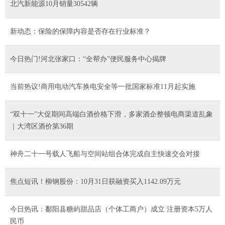
北汽新能源10月销量30542辆
新动态：保险的保障内容是否存在行业标准？
今日热门!河北张家口：“全帮办”便民服务中心揭牌
当前热议!商用电动汽车换电安全等一批国家标准11月起实施
“双十一”大促期间高端白酒价格下滑，多家酒企整顿电商渠道乱象
｜大湾区酒价第36期
神舟二十一号载人飞船与空间站组合体完成自主快速交会对接
焦点短讯！柳钢股份：10月31日获融资买入1142.09万元
今日热讯：鄱阳县糖屿甜品店（个体工商户）成立 注册资本5万人
民币