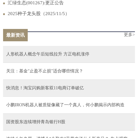
汇绿生态(001267):更正公告
2025种子龙头股（2025/11/5）
更多>
最新资讯
人形机器人概念午后短线拉升 方正电机涨停
关注：基金“止盈不止损”适合哪些情况？
快消息！淘宝闪购新客双11电商订单破亿
小鹏IRON机器人被质疑像藏了一个真人，何小鹏揭示内部构造
国资股东连续增持青岛银行H股