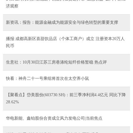
济观察
新资讯：报告：能源金融成为能源安全与绿色转型的重要支撑
播报:成都高新区喜甜饮品店（个体工商户）成立 注册资本20万人
民币
生意社：10月30日江苏三房巷涤纶短纤价格暂稳 热点评
快看：神舟二十一号乘组将首次在太空养小鼠
【聚看点】岱美股份(603730.SH)：前三季净利润4.4亿元 同比下降
28.62%
华电新能、鑫铂股份合资成立风力发电公司|当前焦点