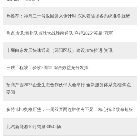
热推荐：神舟二十号返回进入倒计时 东风着陆场各系统准备就绪
焦点热讯:泰州队点球大战胜南通队 夺得2025“苏超”冠军
十堰向东发展快速通道（郧阳区段）建设加快推进 资讯
三峡工程竣工验收5周年 综合效益充分发挥
招商产园2025企业生态合作伙伴大会举行 全新服务体系亮相|焦点
要闻
多特1比0奥格斯堡，一周双赛两连胜仍有不足，核心指出致命短板
北汽新能源10月销量30542辆