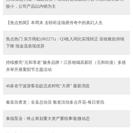
较小，公司产品以内销为主
【焦点热闻】本周末 去聆听这场唐传奇中的真幻人生
焦点热门:东方雨虹(002271)：Q3收入同比实现转正 应收账款持续
下降 现金流表现优异
持续擦亮“元和享老”服务品牌！江苏相城高新区（元和街道）多措
并举开展重阳节主题活动
40多名宁波游客在皖北农村吃“大席” 最新消息
秦皇岛青龙：全县总动员 敬老活动多点开花-每日资讯
泰福泵业：终止筹划重大资产重组事项|微动态