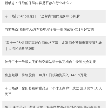
新动态：保险的保障内容是否存在行业标准？
今日热门!河北张家口：“全帮办”便民服务中心揭牌
当前热议!商用电动汽车换电安全等一批国家标准11月起实施
“双十一”大促期间高端白酒价格下滑，多家酒企整顿电商渠道乱象
｜大湾区酒价第36期
神舟二十一号载人飞船与空间站组合体完成自主快速交会对接
焦点短讯！柳钢股份：10月31日获融资买入1142.09万元
今日热讯：鄱阳县糖屿甜品店（个体工商户）成立 注册资本5万人
民币
热讯:康芝药业：截止目前，海南自贸港政策对公司相关业务影响