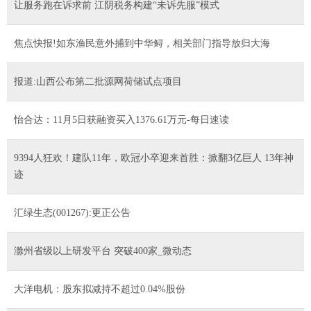
让服务跑在诉求前 江阴税务构建“未诉先服”模式
焦点快报!如东渔民意外捕到中华鲟，相关部门指导放归大海
报道:山西公布第二批源网荷储试点项目
怡合达：11月5日获融资买入1376.61万元-每日速读
9394人狂欢！建队11年，欧冠小卒迎来首胜：掀翻3亿巨人 13年神
迹
汇绿生态(001267):更正公告
滁州省级以上研发平台 突破400家_微动态
大洋电机：股东拟减持不超过0.04%股份