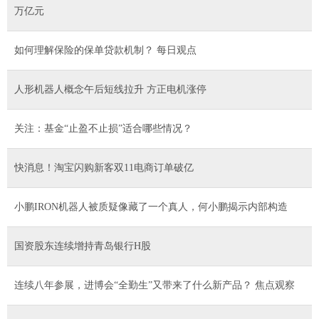
万亿元
如何理解保险的保单贷款机制？ 每日观点
人形机器人概念午后短线拉升 方正电机涨停
关注：基金“止盈不止损”适合哪些情况？
快消息！淘宝闪购新客双11电商订单破亿
小鹏IRON机器人被质疑像藏了一个真人，何小鹏揭示内部构造
国资股东连续增持青岛银行H股
连续八年参展，进博会“全勤生”又带来了什么新产品？ 焦点观察