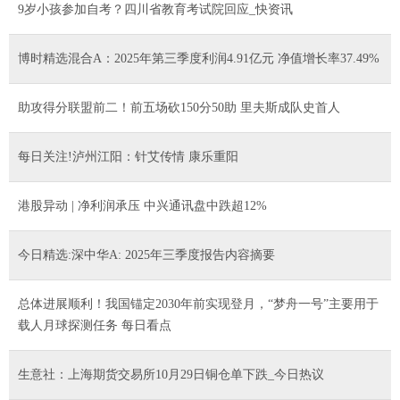
9岁小孩参加自考？四川省教育考试院回应_快资讯
博时精选混合A：2025年第三季度利润4.91亿元 净值增长率37.49%
助攻得分联盟前二！前五场砍150分50助 里夫斯成队史首人
每日关注!泸州江阳：针艾传情 康乐重阳
港股异动 | 净利润承压 中兴通讯盘中跌超12%
今日精选:深中华A: 2025年三季度报告内容摘要
总体进展顺利！我国锚定2030年前实现登月，“梦舟一号”主要用于
载人月球探测任务 每日看点
生意社：上海期货交易所10月29日铜仓单下跌_今日热议