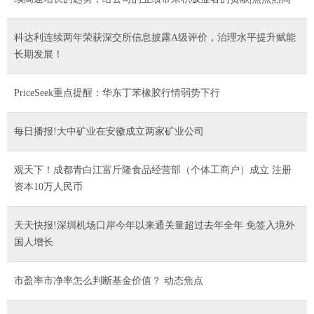
科达利连续两年荣获深交所信息披露A级评价，治理水平提升赋能
长期发展！
PriceSeek重点提醒：华东丁苯橡胶行情弱势下行
每日播报!大中矿业在安徽成立两家矿业公司
观天下！成都青白江富斤隆食品经营部（个体工商户）成立 注册
资本10万人民币
天天快报!深圳机场口岸今年以来通关量超过去年全年 免签入境外
国人增长
市盈率市净率怎么判断基金价值？ 动态焦点