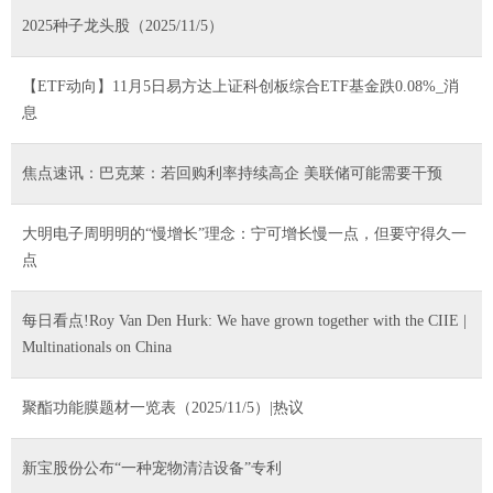
2025种子龙头股（2025/11/5）
【ETF动向】11月5日易方达上证科创板综合ETF基金跌0.08%_消
息
焦点速讯：巴克莱：若回购利率持续高企 美联储可能需要干预
大明电子周明明的“慢增长”理念：宁可增长慢一点，但要守得久一
点
每日看点!Roy Van Den Hurk: We have grown together with the CIIE |
Multinationals on China
聚酯功能膜题材一览表（2025/11/5）|热议
新宝股份公布“一种宠物清洁设备”专利