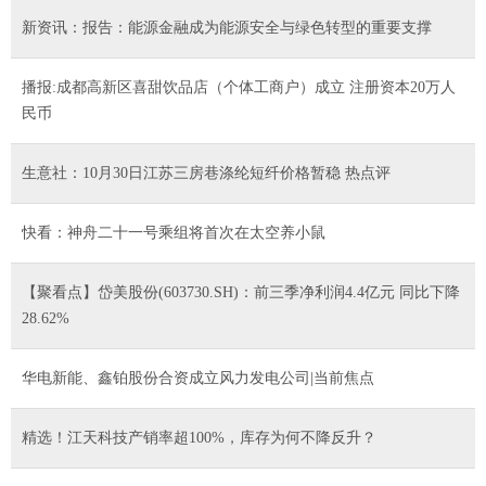
新资讯：报告：能源金融成为能源安全与绿色转型的重要支撑
播报:成都高新区喜甜饮品店（个体工商户）成立 注册资本20万人
民币
生意社：10月30日江苏三房巷涤纶短纤价格暂稳 热点评
快看：神舟二十一号乘组将首次在太空养小鼠
【聚看点】岱美股份(603730.SH)：前三季净利润4.4亿元 同比下降
28.62%
华电新能、鑫铂股份合资成立风力发电公司|当前焦点
精选！江天科技产销率超100%，库存为何不降反升？