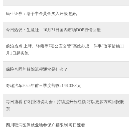
民生证券：给予中金黄金买入评级|热讯
今日热议：生意社：10月31日国内市场DOP行情回暖
前沿热点:上牌、转籍等7项公安交管“高效办成一件事”改革措施11
月1日起实施
保险合同的解除流程通常是什么？
奇瑞汽车2025年前三季度营收2148.33亿元
每日速看!伊利业绩说明会：持续提升分红额 将以更多方式回报股
东
四川取消医保就业地参保户籍限制|每日速看