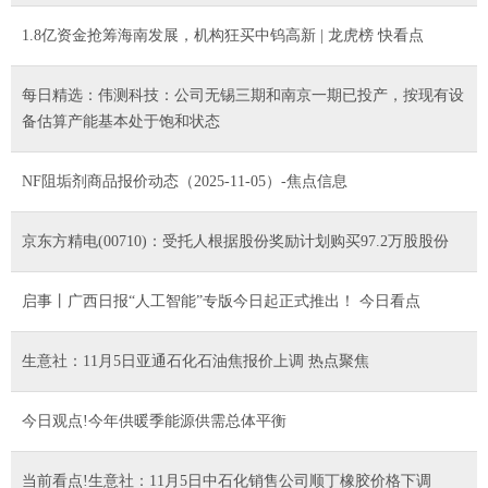
1.8亿资金抢筹海南发展，机构狂买中钨高新 | 龙虎榜 快看点
每日精选：伟测科技：公司无锡三期和南京一期已投产，按现有设
备估算产能基本处于饱和状态
NF阻垢剂商品报价动态（2025-11-05）-焦点信息
京东方精电(00710)：受托人根据股份奖励计划购买97.2万股股份
启事丨广西日报“人工智能”专版今日起正式推出！ 今日看点
生意社：11月5日亚通石化石油焦报价上调 热点聚焦
今日观点!今年供暖季能源供需总体平衡
当前看点!生意社：11月5日中石化销售公司顺丁橡胶价格下调