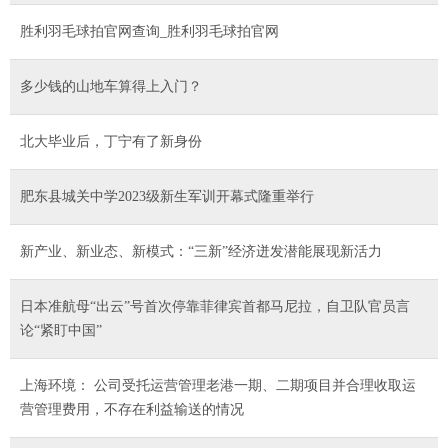
胜利羽毛球拍官网查询_胜利羽毛球拍官网
多少钱的山地车算得上入门？
北大毕业后，丁宁有了新身份
肥东县城关中学2023级新生军训开幕式隆重举行
新产业、新业态、新模式：“三新”经济迸发潜能展现新活力
日本准航母“出云”号首次停靠菲律宾首都马尼拉，自卫队官员言
论“紧盯中国”
上海环境： 公司受托运营管理老港一期、二期项目并合理收取运
营管理费用，不存在利益输送的情况