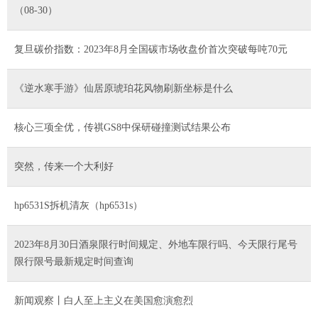
（08-30）
复旦碳价指数：2023年8月全国碳市场收盘价首次突破每吨70元
《逆水寒手游》仙居原琥珀花风物刷新坐标是什么
核心三项全优，传祺GS8中保研碰撞测试结果公布
突然，传来一个大利好
hp6531S拆机清灰（hp6531s）
2023年8月30日酒泉限行时间规定、外地车限行吗、今天限行尾号
限行限号最新规定时间查询
新闻观察丨白人至上主义在美国愈演愈烈