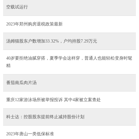
空载试运行
2023年郑州购房退税政策最新
汤姆猫股东户数增加33.32%，户均持股7.29万元
40岁要拒绝油腻穿搭，夏季学会这样穿，普通人也能轻松变身时髦
精
番茄南瓜肉片汤
重庆12家游泳场所被举报投诉 其中4家被立案查处
科士达：控股股东提前终止减持股份计划
2023年唐山一类低保标准