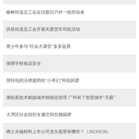
椿树街道总工会走访慰问户外一线劳动者
拱辰街道总工会开展关爱货车司机活动
青少年参与“社会大课堂”多多益善
保障学校食品安全
用特别的法律援助给“小哥们”特别的爱
测绘新技术赋能城市精细化管理 广州有了智慧城市“天眼”
大湾区社会组织专属空间在穗揭牌
稀土永磁材料上市公司龙头股票有哪些？（2023/8/28）