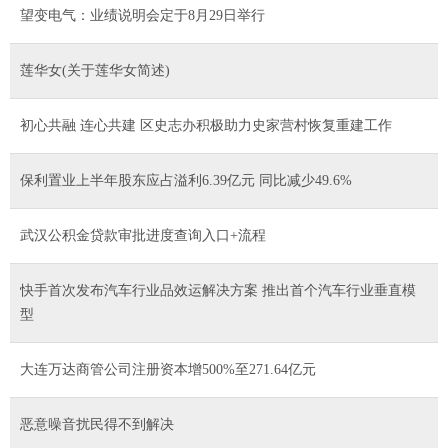
望变电气：业绩说明会定于8月29日举行
莲华女(关于莲华女简述)
初心共融 连心共建 区史志办积极助力史家营村恢复重建工作
保利置业上半年股东应占溢利6.39亿元 同比减少49.6%
武汉公积金贷款审批进度查询入口+流程
快手首次发布汽车行业品效运解决方案 推出首个汽车行业垂直模
型
大连万达商管公司注册资本增500%至271.64亿元
恶意噪音扰民得不到解决