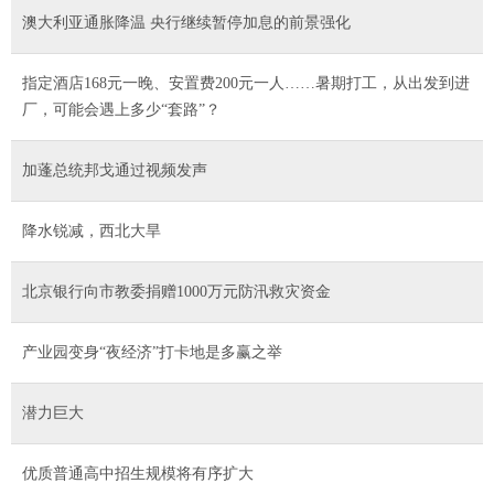
澳大利亚通胀降温 央行继续暂停加息的前景强化
指定酒店168元一晚、安置费200元一人……暑期打工，从出发到进
厂，可能会遇上多少“套路”？
加蓬总统邦戈通过视频发声
降水锐减，西北大旱
北京银行向市教委捐赠1000万元防汛救灾资金
产业园变身“夜经济”打卡地是多赢之举
潜力巨大
优质普通高中招生规模将有序扩大