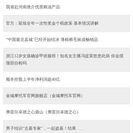
我省赴河南推介优质粮油产品
官方：延续全年一次性奖金个税政策 基本情况讲解
“中国最北县城”已经开始结冰 薄棉裤毛袜成畅销品
浙江12岁女孩确诊甲状腺癌！知名女主播冯提莫曾患此病 你会摸
颈部自检吗
顺丰控股上半年净利润超40亿
金城摩托车官网旗舰店（金城摩托车官网）
弗雷尔卓德之心盾山（弗雷尔卓德之心）
男子结识“古墓专家”，一起盗墓！结果……