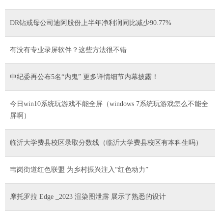
DR钻戒母公司迪阿股份上半年净利润同比减少90.77%
有没有专业录屏软件？这些方法很不错
中纪委再公布5名“内鬼” 更多详情细节内幕披露！
今日win10系统玩游戏不能全屏（windows 7系统玩游戏怎么不能全
屏啊）
临沂大学费县校区录取分数线（临沂大学费县校区有本科生吗）
韦岗街道红色联盟 为乡村振兴注入“红色动力”
摩托罗拉 Edge _2023 渲染图泄露 展示了熟悉的设计