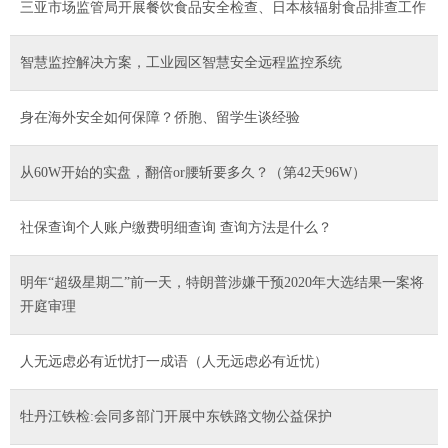
三亚市场监管局开展餐饮食品安全检查、日本核辐射食品排查工作
智慧监控解决方案，工业园区智慧安全远程监控系统
身在海外安全如何保障？侨胞、留学生谈经验
从60W开始的实盘，翻倍or腰斩要多久？（第42天96W）
社保查询个人账户缴费明细查询 查询方法是什么？
明年“超级星期二”前一天，特朗普涉嫌干预2020年大选结果一案将
开庭审理
人无远虑必有近忧打一成语（人无远虑必有近忧）
牡丹江铁检:会同多部门开展中东铁路文物公益保护