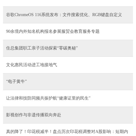
谷歌ChromeOS 116系统发布：文件搜索优化、RGB键盘自定义
90余境内外知名机构报名参展服贸会教育服务专题
住总集团职工亲子活动探索“零碳奥秘”
文化惠民活动进工地接地气
“电子黄牛”
让法律和技防同频共振护航“健康证里的民生”
影视创作与非遗传播双向奔赴
真的降了！印花税减半！盘点历次印花税调整对A股影响：短期内