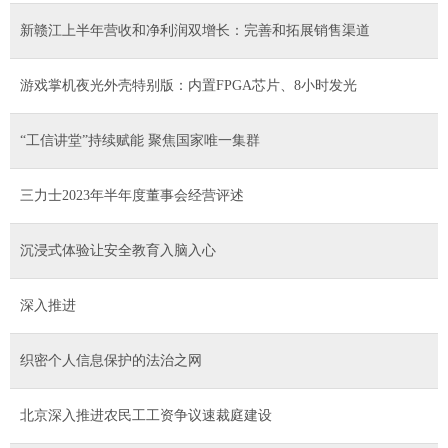
新赣江上半年营收和净利润双增长：完善和拓展销售渠道
游戏掌机夜光外壳特别版：内置FPGA芯片、8小时发光
“工信讲堂”持续赋能 聚焦国家唯一集群
三力士2023年半年度董事会经营评述
沉浸式体验让安全教育入脑入心
深入推进
织密个人信息保护的法治之网
北京深入推进农民工工资争议速裁庭建设