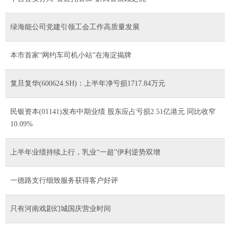
绿海能公司党建引领工会工作高质量发展
本市首家“网约车司机小站”在海淀揭牌
复旦复华(600624.SH)：上半年净亏损1717.84万元
民银资本(01141)发布中期业绩 股东应占亏损2.51亿港元 同比收窄
10.09%
上半年业绩持续上行，乳业“一超”伊利逆势双增
一德路支行细致服务获得客户好评
只有河南戏剧幻城国庆营业时间