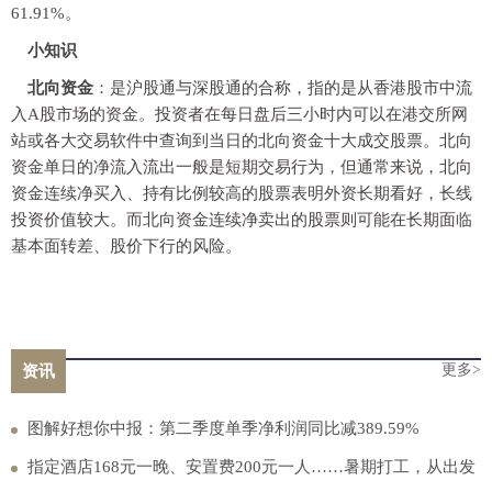
61.91%。
小知识
北向资金
：是沪股通与深股通的合称，指的是从香港股市中流
入A股市场的资金。投资者在每日盘后三小时内可以在港交所网
站或各大交易软件中查询到当日的北向资金十大成交股票。北向
资金单日的净流入流出一般是短期交易行为，但通常来说，北向
资金连续净买入、持有比例较高的股票表明外资长期看好，长线
投资价值较大。而北向资金连续净卖出的股票则可能在长期面临
基本面转差、股价下行的风险。
更多>
资讯
图解好想你中报：第二季度单季净利润同比减389.59%
指定酒店168元一晚、安置费200元一人……暑期打工，从出发