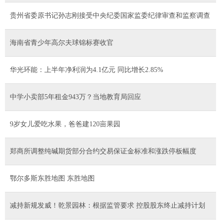
贵州省委原书记孙志刚接受中央纪委国家监委纪律审查和监察调查
海南省青少年高尔夫球锦标赛收官
华光环能：上半年净利润为4.1亿元 同比增长2.85%
中学小卖部5年租金943万？当地教育局回应
9岁女儿爱吃水果，爸爸建120亩果园
郑商所调整纯碱期货部分合约交易保证金标准和涨跌停板幅度
鄂尔多斯东胜地图 东胜地图
减持新规发威！乾景园林：根据监管要求 控股股东终止减持计划