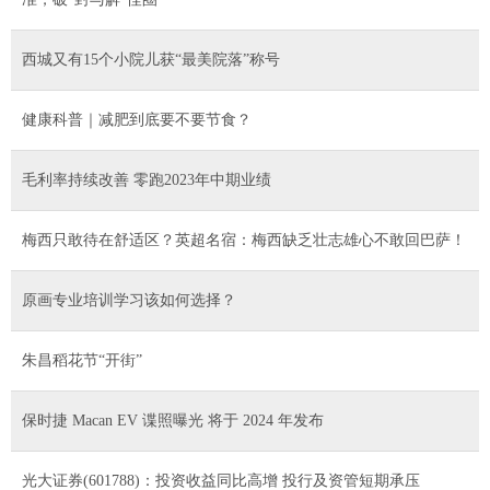
西城又有15个小院儿获“最美院落”称号
健康科普｜减肥到底要不要节食？
毛利率持续改善 零跑2023年中期业绩
梅西只敢待在舒适区？英超名宿：梅西缺乏壮志雄心不敢回巴萨！
原画专业培训学习该如何选择？
朱昌稻花节“开街”
保时捷 Macan EV 谍照曝光 将于 2024 年发布
光大证券(601788)：投资收益同比高增 投行及资管短期承压