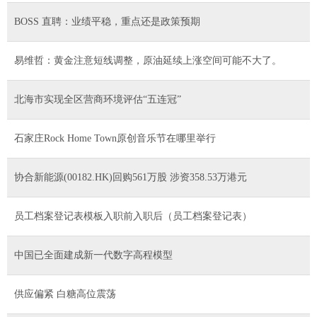
BOSS 直聘：业绩平稳，重点还是政策预期
易维哲：黄金注意短线调整，原油延续上涨空间可能不大了。
北海市实现全区营商环境评估“五连冠”
石家庄Rock Home Town原创音乐节在哪里举行
协合新能源(00182.HK)回购561万股 涉资358.53万港元
员工档案登记表模板入职前入职后（员工档案登记表）
中国已全面建成新一代数字高程模型
供应偏紧 白糖高位震荡