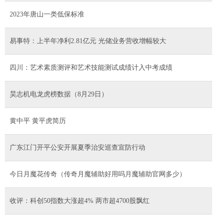
2023年唐山一类低保标准
易事特：上半年净利2.81亿元 光储业务营收增幅较大
四川：艺术素质测评和艺术技能测试成绩计入中考成绩
昊志机电龙虎榜数据（8月29日）
黄中平 黄平虎简历
广东江门开平公安开展夏季治安巡查宣防行动
今日月魔花传奇（传奇月魔辅助好用吗月魔辅助官网多少）
收评：科创50指数大涨超4% 两市超4700股飘红