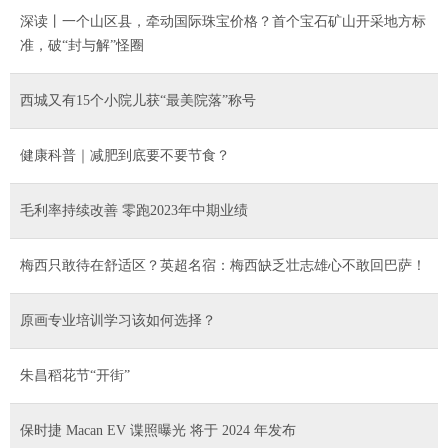
深读丨一个山区县，牵动国际珠宝价格？首个宝石矿山开采地方标
准，破“封与解”怪圈
西城又有15个小院儿获“最美院落”称号
健康科普｜减肥到底要不要节食？
毛利率持续改善 零跑2023年中期业绩
梅西只敢待在舒适区？英超名宿：梅西缺乏壮志雄心不敢回巴萨！
原画专业培训学习该如何选择？
朱昌稻花节“开街”
保时捷 Macan EV 谍照曝光 将于 2024 年发布