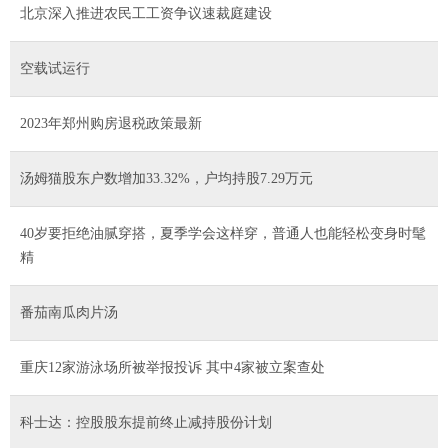
北京深入推进农民工工资争议速裁庭建设
空载试运行
2023年郑州购房退税政策最新
汤姆猫股东户数增加33.32%，户均持股7.29万元
40岁要拒绝油腻穿搭，夏季学会这样穿，普通人也能轻松变身时髦
精
番茄南瓜肉片汤
重庆12家游泳场所被举报投诉 其中4家被立案查处
科士达：控股股东提前终止减持股份计划