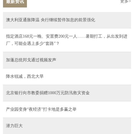
更多>
最新资讯
澳大利亚通胀降温 央行继续暂停加息的前景强化
指定酒店168元一晚、安置费200元一人……暑期打工，从出发到进
厂，可能会遇上多少“套路”？
加蓬总统邦戈通过视频发声
降水锐减，西北大旱
北京银行向市教委捐赠1000万元防汛救灾资金
产业园变身“夜经济”打卡地是多赢之举
潜力巨大