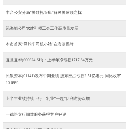
丰台公安分局“警娃托管班”解民警后顾之忧
绿海能公司党建引领工会工作高质量发展
本市首家“网约车司机小站”在海淀揭牌
复旦复华(600624.SH)：上半年净亏损1717.84万元
民银资本(01141)发布中期业绩 股东应占亏损2.51亿港元 同比收窄
10.09%
上半年业绩持续上行，乳业“一超”伊利逆势双增
一德路支行细致服务获得客户好评