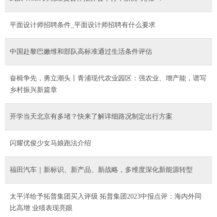
平面设计师招聘条件_平面设计师招聘有什么要求
中国赴黎巴嫩维和部队高标准通过生活条件评估
奋楫争先，勇立潮头丨青浦现代农业园区：强农业、增产能，谱写
乡村振兴新篇章
开学当天北京有多堵？快来了解详细路况制定出行方案
闪耀优俊少女马娘跑法介绍
福田汽车｜新标识、新产品、新战略，多维度深化新能源转型
太平洋给予拓普集团买入评级 拓普集团2023中报点评：海内外同
比高增 业绩表现亮眼