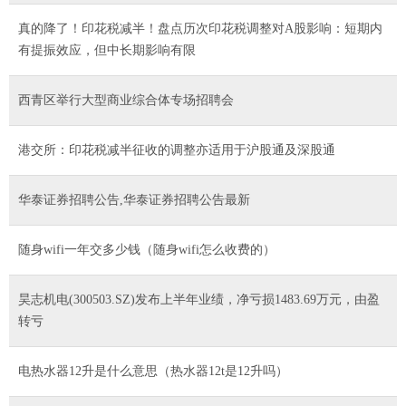
真的降了！印花税减半！盘点历次印花税调整对A股影响：短期内
有提振效应，但中长期影响有限
西青区举行大型商业综合体专场招聘会
港交所：印花税减半征收的调整亦适用于沪股通及深股通
华泰证券招聘公告,华泰证券招聘公告最新
随身wifi一年交多少钱（随身wifi怎么收费的）
昊志机电(300503.SZ)发布上半年业绩，净亏损1483.69万元，由盈
转亏
电热水器12升是什么意思（热水器12t是12升吗）