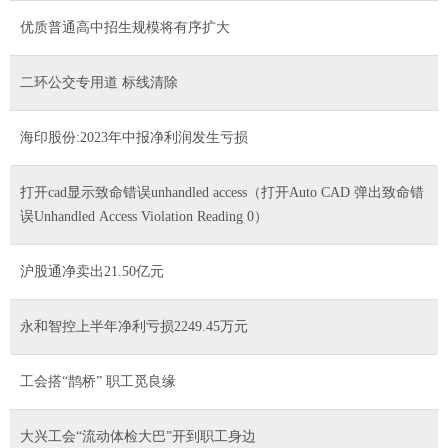
优质普通高中招生规模将有序扩大
二环公交专用道 标线清除
海印股份:2023年中报净利润发生亏损
打开cad显示致命错误unhandled access（打开Auto CAD 弹出致命错
误Unhandled Access Violation Reading 0）
沪股通净卖出21.50亿元
永和智控上半年净利亏损2249.45万元
工会搭“鹊桥” 职工觅良缘
大兴工会“流动体检大巴”开到职工身边