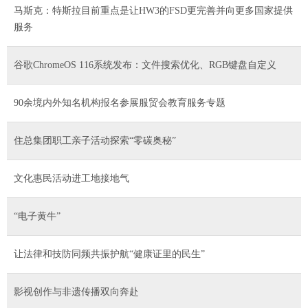
马斯克：特斯拉目前重点是让HW3的FSD更完善并向更多国家提供
服务
谷歌ChromeOS 116系统发布：文件搜索优化、RGB键盘自定义
90余境内外知名机构报名参展服贸会教育服务专题
住总集团职工亲子活动探索“零碳奥秘”
文化惠民活动进工地接地气
“电子黄牛”
让法律和技防同频共振护航“健康证里的民生”
影视创作与非遗传播双向奔赴