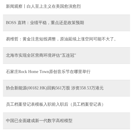
新闻观察丨白人至上主义在美国愈演愈烈
BOSS 直聘：业绩平稳，重点还是政策预期
易维哲：黄金注意短线调整，原油延续上涨空间可能不大了。
北海市实现全区营商环境评估“五连冠”
石家庄Rock Home Town原创音乐节在哪里举行
协合新能源(00182.HK)回购561万股 涉资358.53万港元
员工档案登记表模板入职前入职后（员工档案登记表）
中国已全面建成新一代数字高程模型