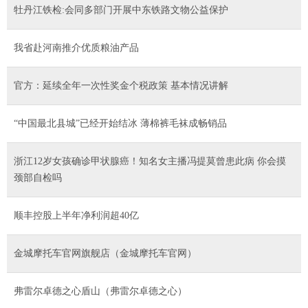
牡丹江铁检:会同多部门开展中东铁路文物公益保护
我省赴河南推介优质粮油产品
官方：延续全年一次性奖金个税政策 基本情况讲解
“中国最北县城”已经开始结冰 薄棉裤毛袜成畅销品
浙江12岁女孩确诊甲状腺癌！知名女主播冯提莫曾患此病 你会摸
颈部自检吗
顺丰控股上半年净利润超40亿
金城摩托车官网旗舰店（金城摩托车官网）
弗雷尔卓德之心盾山（弗雷尔卓德之心）