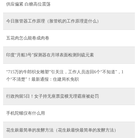
供应偏紧 白糖高位震荡
今日胀管器工作原理（胀管机的工作原理是什么）
五花肉怎么能卷成肉卷
印度“月船3号”探测器在月球表面检测到硫元素
“715万的牛郎织女雕塑”引关注，工作人员连回6个“不知道”，1
个“不清楚”！最新通报：住建局长免职
行政拘留5日！女子持无座票蛮横无理霸座被处罚
手机陀螺仪有什么用
花生麸最简单的发酵方法（花生麸最快最简单的发酵方法）