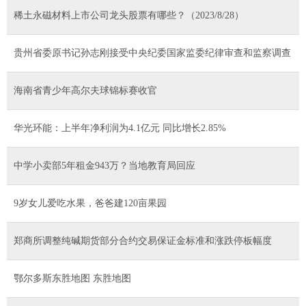
稀土永磁材料上市公司龙头股票有哪些？（2023/8/28）
贵州省委原书记孙志刚接受中央纪委国家监委纪律审查和监察调查
海南省青少年高尔夫球锦标赛收官
华光环能：上半年净利润为4.1亿元 同比增长2.85%
中学小卖部5年租金943万？当地教育局回应
9岁女儿爱吃水果，爸爸建120亩果园
郑商所调整纯碱期货部分合约交易保证金标准和涨跌停板幅度
鄂尔多斯东胜地图 东胜地图