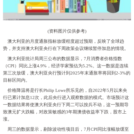
(资料图片仅供参考)
澳大利亚的月度通胀指标放缓程度超过预期，反映了全球趋
势，并支持澳大利亚央行在下周政策会议继续暂停加息的情境。
澳大利亚统计局周三公布的数据显示，7月消费者价格指数
（CPI）同比上涨4.9%，经济学家预估为5.2%。这一数据是连续
第三次放缓，澳大利亚央行预计到2025年末通胀率将回到2-3%的
目标区间内。
价格降温将是行长Philip Lowe所乐见的，自2022年5月以来央
行已累计加息12次，此后央行进入观察数据的模式。市场预计这
一数据结果将使澳大利亚央行下周二可以按兵不动，这一预期导
致澳元扩大跌幅，对政策敏感的3年期澳债收益率下跌，股市上
涨。
周三的数据显示，剔除波动性项目后，7月CPI同比涨幅放缓至