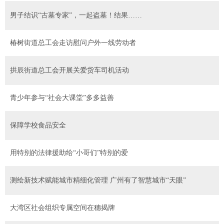
男子结识“古墓专家”，一起盗墓！结果……
椿树街道总工会走访慰问户外一线劳动者
拱辰街道总工会开展关爱货车司机活动
青少年参与“社会大课堂”多多益善
保障学校食品安全
用特别的法律援助给“小哥们”特别的爱
测绘新技术赋能城市精细化管理 广州有了智慧城市“天眼”
大湾区社会组织专属空间在穗揭牌