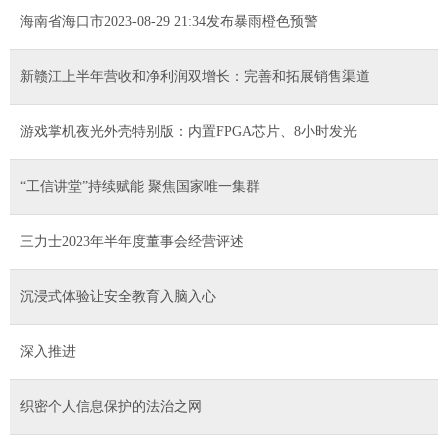
海南省海口市2023-08-29 21:34发布暴雨橙色预警
新赣江上半年营收和净利润双增长：完善和拓展销售渠道
游戏掌机夜光外壳特别版：内置FPGA芯片、8小时发光
“工信讲堂”持续赋能 聚焦国家唯一集群
三力士2023年半年度董事会经营评述
沉浸式体验让安全教育入脑入心
深入推进
织密个人信息保护的法治之网