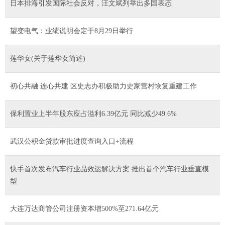
日本排海引发国际社会反对，汪文斌列举出多国表态
望变电气：业绩说明会定于8月29日举行
莲华女(关于莲华女简述)
初心共融 连心共建 区史志办积极助力史家营村恢复重建工作
保利置业上半年股东应占溢利6.39亿元 同比减少49.6%
武汉公积金贷款审批进度查询入口+流程
快手首次发布汽车行业品效运解决方案 推出首个汽车行业垂直模
型
大连万达商管公司注册资本增500%至271.64亿元