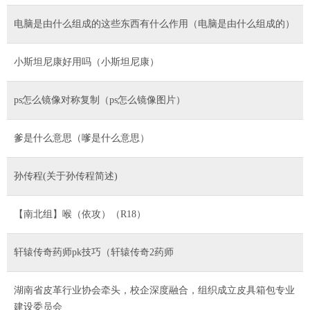
电脑是由什么组成的这些东西有什么作用（电脑是由什么组成的）
小斯坦尼康好用吗（小斯坦尼康）
ps怎么镜像对称复制（ps怎么镜像图片）
爹是什么意思（嗲是什么意思）
孙传程(关于孙传程简述)
【南北组】喉（依攻）（R18）
轩辕传奇药师pk技巧（轩辕传奇2药师
湖南省皮革行业协会牵头，校企深度融合，组织成立皮具箱包专业
建设委员会