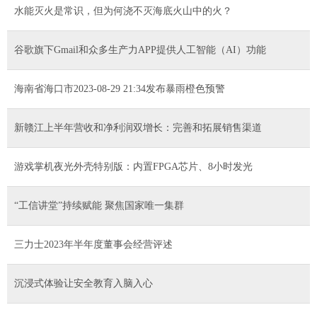
水能灭火是常识，但为何浇不灭海底火山中的火？
谷歌旗下Gmail和众多生产力APP提供人工智能（AI）功能
海南省海口市2023-08-29 21:34发布暴雨橙色预警
新赣江上半年营收和净利润双增长：完善和拓展销售渠道
游戏掌机夜光外壳特别版：内置FPGA芯片、8小时发光
“工信讲堂”持续赋能 聚焦国家唯一集群
三力士2023年半年度董事会经营评述
沉浸式体验让安全教育入脑入心