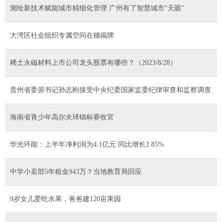
测绘新技术赋能城市精细化管理 广州有了智慧城市“天眼”
大湾区社会组织专属空间在穗揭牌
稀土永磁材料上市公司龙头股票有哪些？（2023/8/28）
贵州省委原书记孙志刚接受中央纪委国家监委纪律审查和监察调查
海南省青少年高尔夫球锦标赛收官
华光环能：上半年净利润为4.1亿元 同比增长2.85%
中学小卖部5年租金943万？当地教育局回应
9岁女儿爱吃水果，爸爸建120亩果园