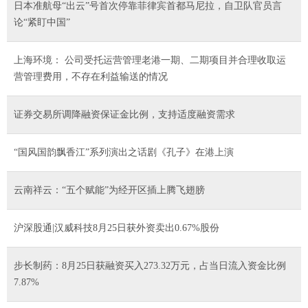
日本准航母“出云”号首次停靠菲律宾首都马尼拉，自卫队官员言
论“紧盯中国”
上海环境： 公司受托运营管理老港一期、二期项目并合理收取运
营管理费用，不存在利益输送的情况
证券交易所调降融资保证金比例，支持适度融资需求
“国风国韵飘香江”系列演出之话剧《孔子》在港上演
云南祥云：“五个赋能”为经开区插上腾飞翅膀
沪深股通|汉威科技8月25日获外资卖出0.67%股份
步长制药：8月25日获融资买入273.32万元，占当日流入资金比例
7.87%