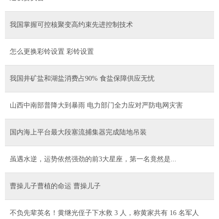
我国掌握可控核聚变高约束先进控制技术
怎么更换彩铃设置 彩铃设置
我国井矿盐和湖盐消费占90% 食盐保障供应无忧
山西中南部普降大到暴雨 电力部门全力应对严防电网灾害
国内海上平台最大段塞流捕集器完成陆地吊装
虽遇水逆，运势依然强劲的前3大星座，第一名竟然是...
曹操儿子曹植的命运 曹操儿子
不负先辈英名！黄继光侄子下水救 3 人，称黄家共有 16 名军人