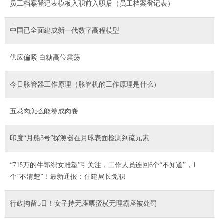
员工档案登记表模板入职前入职后（员工档案登记表）
中国已全面建成新一代数字高程模型
供应偏紧 白糖高位震荡
今日胀管器工作原理（胀管机的工作原理是什么）
五花肉怎么能卷成肉卷
印度“月船3号”探测器在月球表面检测到硫元素
“715万的牛郎织女雕塑”引关注，工作人员连回6个“不知道”，1
个“不清楚”！最新通报：住建局长免职
行政拘留5日！女子持无座票蛮横无理霸座被处罚