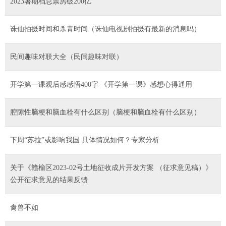
2023暑期档总票房破200亿
诛仙拍摄时间和杀青时间（诛仙电视剧拍摄有最新的消息吗）
民间趣味对联大全（民间趣味对联）
开学第一课观后感感悟400字 《开学第一课》感想心得通用
腔隙性脑梗和脑血栓有什么区别（脑梗和脑血栓有什么区别）
下周“苏拉”或影响我国 具体情况如何？专家分析
关于《赣榆区2023-02号土地征收成片开发方案 （征求意见稿）》
公开征求意见的结果反馈
禽兽不如