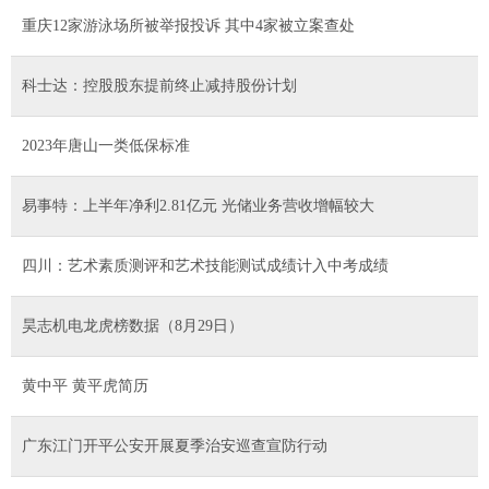
重庆12家游泳场所被举报投诉 其中4家被立案查处
科士达：控股股东提前终止减持股份计划
2023年唐山一类低保标准
易事特：上半年净利2.81亿元 光储业务营收增幅较大
四川：艺术素质测评和艺术技能测试成绩计入中考成绩
昊志机电龙虎榜数据（8月29日）
黄中平 黄平虎简历
广东江门开平公安开展夏季治安巡查宣防行动