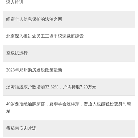
深入推进
织密个人信息保护的法治之网
北京深入推进农民工工资争议速裁庭建设
空载试运行
2023年郑州购房退税政策最新
汤姆猫股东户数增加33.32%，户均持股7.29万元
40岁要拒绝油腻穿搭，夏季学会这样穿，普通人也能轻松变身时髦
精
番茄南瓜肉片汤