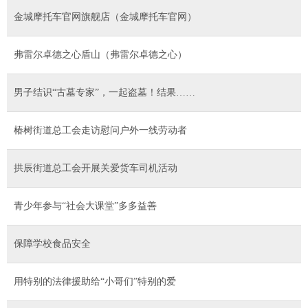
金城摩托车官网旗舰店（金城摩托车官网）
弗雷尔卓德之心盾山（弗雷尔卓德之心）
男子结识“古墓专家”，一起盗墓！结果……
椿树街道总工会走访慰问户外一线劳动者
拱辰街道总工会开展关爱货车司机活动
青少年参与“社会大课堂”多多益善
保障学校食品安全
用特别的法律援助给“小哥们”特别的爱