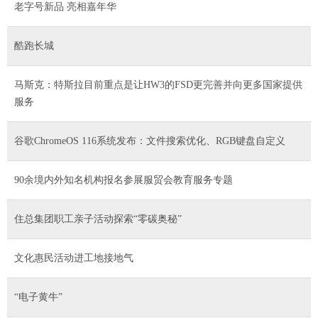
老字号新品 亮相嘉年华
酷跑长城
马斯克：特斯拉目前重点是让HW3的FSD更完善并向更多国家提供
服务
谷歌ChromeOS 116系统发布：文件搜索优化、RGB键盘自定义
90余境内外知名机构报名参展服贸会教育服务专题
住总集团职工亲子活动探索“零碳奥秘”
文化惠民活动进工地接地气
“电子黄牛”