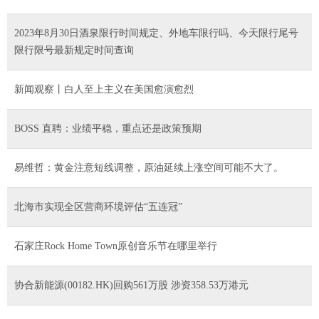
2023年8月30日酒泉限行时间规定、外地车限行吗、今天限行尾号
限行限号最新规定时间查询
新闻观察丨白人至上主义在美国愈演愈烈
BOSS 直聘：业绩平稳，重点还是政策预期
易维哲：黄金注意短线调整，原油延续上涨空间可能不大了。
北海市实现全区营商环境评估“五连冠”
石家庄Rock Home Town原创音乐节在哪里举行
协合新能源(00182.HK)回购561万股 涉资358.53万港元