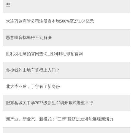
型
大连万达商管公司注册资本增500%至271.64亿元
恶意噪音扰民得不到解决
胜利羽毛球拍官网查询_胜利羽毛球拍官网
多少钱的山地车算得上入门？
北大毕业后，丁宁有了新身份
肥东县城关中学2023级新生军训开幕式隆重举行
新产业、新业态、新模式：“三新”经济迸发潜能展现新活力