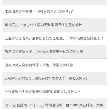
韦岗街道红色联盟 为乡村振兴注入“红色动力”
摩托罗拉 Edge _2023 渲染图泄露 展示了熟悉的设计
三亚市场监管局开展餐饮食品安全检查、日本核辐射食品排查工作
智慧监控解决方案，工业园区智慧安全远程监控系统
身在海外安全如何保障？侨胞、留学生谈经验
从60W开始的实盘，翻倍or腰斩要多久？（第42天96W）
社保查询个人账户缴费明细查询 查询方法是什么？
明年“超级星期二”前一天，特朗普涉嫌干预2020年大选结果一案将