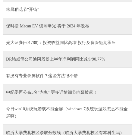
朱昌稻花节“开街”
保时捷 Macan EV 谍照曝光 将于 2024 年发布
光大证券(601788)：投资收益同比高增 投行及资管短期承压
DR钻戒母公司迪阿股份上半年净利润同比减少90.77%
有没有专业录屏软件？这些方法很不错
中纪委再公布5名“内鬼” 更多详情细节内幕披露！
今日win10系统玩游戏不能全屏（windows 7系统玩游戏怎么不能全
屏啊）
临沂大学费县校区录取分数线（临沂大学费县校区有本科生吗）