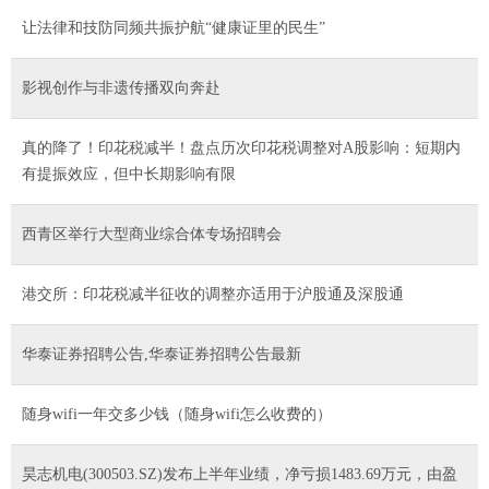
让法律和技防同频共振护航“健康证里的民生”
影视创作与非遗传播双向奔赴
真的降了！印花税减半！盘点历次印花税调整对A股影响：短期内
有提振效应，但中长期影响有限
西青区举行大型商业综合体专场招聘会
港交所：印花税减半征收的调整亦适用于沪股通及深股通
华泰证券招聘公告,华泰证券招聘公告最新
随身wifi一年交多少钱（随身wifi怎么收费的）
昊志机电(300503.SZ)发布上半年业绩，净亏损1483.69万元，由盈