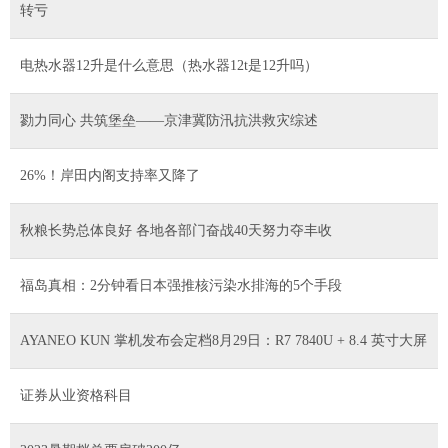
转亏
电热水器12升是什么意思（热水器12t是12升吗）
勠力同心 共筑堡垒——京津冀防汛抗洪救灾综述
26%！岸田内阁支持率又降了
秋粮长势总体良好 各地各部门奋战40天努力夺丰收
福岛真相：2分钟看日本强推核污染水排海的5个手段
AYANEO KUN 掌机发布会定档8月29日：R7 7840U + 8.4 英寸大屏
证券从业资格科目