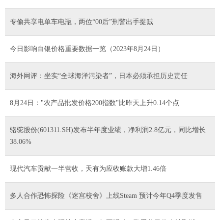
专偷共享电单车电瓶，两位“00后”刑警出手捉贼
今日影响白银价格重要数据一览（2023年8月24日）
海外网评：坐实“全球海洋污染者”，日本必须承担历史责任
8月24日："农产品批发价格200指数"比昨天上升0.14个点
骆驼股份(601311.SH)发布半年度业绩，净利润2.8亿元，同比增长
38.06%
现代汽车贡献一半营收，天有为应收账款大增1.46倍
多人合作恐怖探险《迷宫校舍》上线Steam 预计今年Q4季度发售