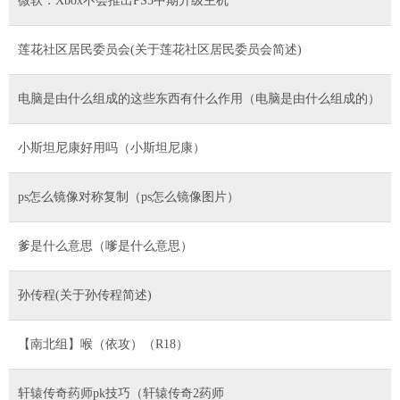
微软：Xbox不会推出PS5中期升级主机
莲花社区居民委员会(关于莲花社区居民委员会简述)
电脑是由什么组成的这些东西有什么作用（电脑是由什么组成的）
小斯坦尼康好用吗（小斯坦尼康）
ps怎么镜像对称复制（ps怎么镜像图片）
爹是什么意思（嗲是什么意思）
孙传程(关于孙传程简述)
【南北组】喉（依攻）（R18）
轩辕传奇药师pk技巧（轩辕传奇2药师