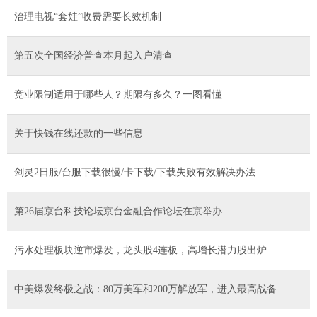
治理电视“套娃”收费需要长效机制
第五次全国经济普查本月起入户清查
竞业限制适用于哪些人？期限有多久？一图看懂
关于快钱在线还款的一些信息
剑灵2日服/台服下载很慢/卡下载/下载失败有效解决办法
第26届京台科技论坛京台金融合作论坛在京举办
污水处理板块逆市爆发，龙头股4连板，高增长潜力股出炉
中美爆发终极之战：80万美军和200万解放军，进入最高战备