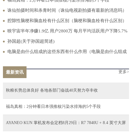
诛仙拍摄时间和杀青时间（诛仙电视剧拍摄有最新的消息吗）
腔隙性脑梗和脑血栓有什么区别（脑梗和脑血栓有什么区别）
映宇宙半年净赚1.9亿 用户2800万 每月平均活跃用户下降5.7%
孙国超(关于孙国超简述)
电脑是由什么组成的这些东西有什么作用（电脑是由什么组成
的）
更多>
最新资讯
秋粮长势总体良好 各地各部门奋战40天努力夺丰收
福岛真相：2分钟看日本强推核污染水排海的5个手段
AYANEO KUN 掌机发布会定档8月29日：R7 7840U + 8.4 英寸大屏