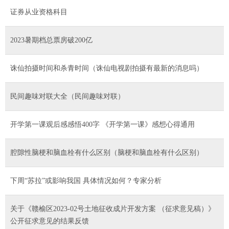
证券从业资格科目
2023暑期档总票房破200亿
诛仙拍摄时间和杀青时间（诛仙电视剧拍摄有最新的消息吗）
民间趣味对联大全（民间趣味对联）
开学第一课观后感感悟400字 《开学第一课》感想心得通用
腔隙性脑梗和脑血栓有什么区别（脑梗和脑血栓有什么区别）
下周“苏拉”或影响我国 具体情况如何？专家分析
关于《赣榆区2023-02号土地征收成片开发方案 （征求意见稿）》
公开征求意见的结果反馈