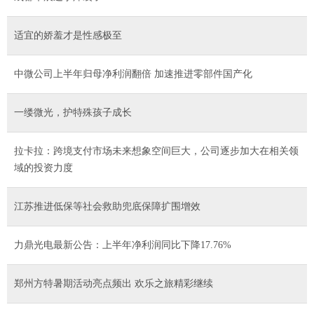
适宜的娇羞才是性感极至
中微公司上半年归母净利润翻倍 加速推进零部件国产化
一缕微光，护特殊孩子成长
拉卡拉：跨境支付市场未来想象空间巨大，公司逐步加大在相关领
域的投资力度
江苏推进低保等社会救助兜底保障扩围增效
力鼎光电最新公告：上半年净利润同比下降17.76%
郑州方特暑期活动亮点频出 欢乐之旅精彩继续