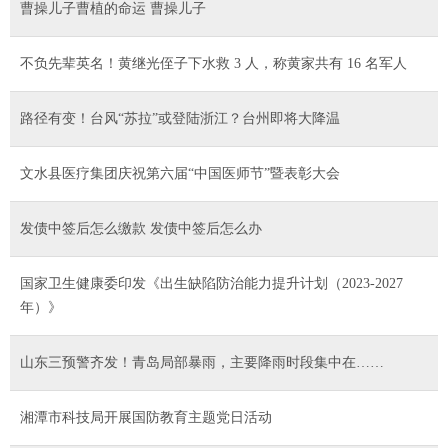
曹操儿子曹植的命运 曹操儿子
不负先辈英名！黄继光侄子下水救 3 人，称黄家共有 16 名军人
路径有变！台风“苏拉”或登陆浙江？台州即将大降温
文水县医疗集团庆祝第六届“中国医师节”暨表彰大会
发债中签后怎么缴款 发债中签后怎么办
国家卫生健康委印发《出生缺陷防治能力提升计划（2023-2027
年）》
山东三预警齐发！青岛局部暴雨，主要降雨时段集中在……
湘潭市科技局开展国防教育主题党日活动