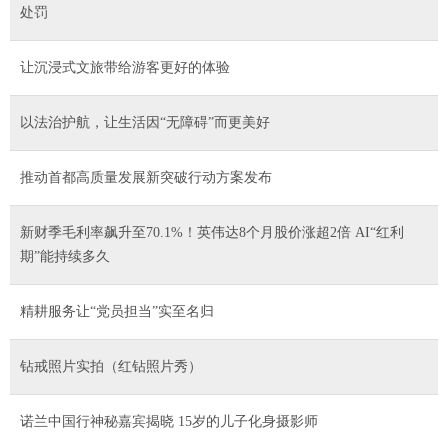
处罚
让沉浸式文旅带给游客更好的体验
以法治护航，让生活因“无障碍”而更美好
推动首都高质量发展新突破行动方案发布
新财季毛利率飙升至70.1%！英伟达8个月股价涨超2倍 AI“红利
期”能持续多久
精耕服务让“党员担当”实至名归
钻戒照片实拍（红钻照片秀）
诺兰中国行神秘嘉宾揭晓 15岁的儿子化身摄影师