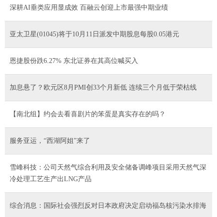
深耕AI垂类应用显成效 百融云创迎上市最强中期业绩
亚太卫星(01045)将于10月11日派发中期股息每股0.05港元
恩捷股份跌6.27% 东北证券在其高位喊买入
加息悬了？欧元区8月PMI创33个月新低 连续三个月低于荣枯线
【南北组】约会去看喜剧片的笨蛋是真实存在的吗？
服务亚运，“西湖阿姐”来了
雪峰科技：公司天然气综合利用及安全储备调峰项目采用天然气深
冷处理工艺生产出LNG产品
综合消息：国际社会强烈反对日本政府决定启动福岛核污染水排海