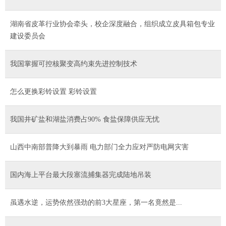
湖南省皮革行业协会牵头，校企深度融合，组织成立皮具箱包专业
建设委员会
我国掌握可控核聚变高约束先进控制技术
怎么更换彩铃设置 彩铃设置
我国井矿盐和湖盐消费占90% 食盐保障供应无忧
山西中南部普降大到暴雨 电力部门全力应对严防电网灾害
国内海上平台最大段塞流捕集器完成陆地吊装
虽遇水逆，运势依然强劲的前3大星座，第一名竟然是...