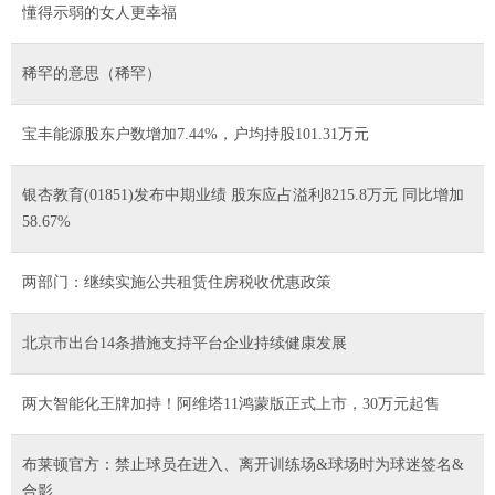
懂得示弱的女人更幸福
稀罕的意思（稀罕）
宝丰能源股东户数增加7.44%，户均持股101.31万元
银杏教育(01851)发布中期业绩 股东应占溢利8215.8万元 同比增加
58.67%
两部门：继续实施公共租赁住房税收优惠政策
北京市出台14条措施支持平台企业持续健康发展
两大智能化王牌加持！阿维塔11鸿蒙版正式上市，30万元起售
布莱顿官方：禁止球员在进入、离开训练场&球场时为球迷签名&
合影