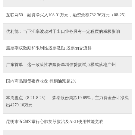
互联网50：融资净买入108.01万元，融资余额732.36万元（08-25）
优利德：当下汇率波动对于出口业务具有一定程度的积极影响
股票期权激励和限制性股票激励 股票qq交流群
广东首单！这一政策性农险保单增信贷款试点模式落地广州
国内商品期货夜盘收盘 棕榈油涨超2%
本周盘点（8.21-8.25）：森泰股份周跌19.69%，主力资金合计净流
出4279.10万元
昆明市五华区举行心肺复苏救治及AED使用技能竞赛