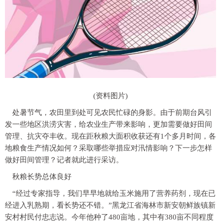
(资料图片)
处暑节气，农田里到处可见农民忙碌的身影。由于前期台风引
发一些地区洪涝灾害，给农业生产带来影响，更加需要做好田间
管理、抗灾夺丰收。现在距秋粮大面积收获还有1个多月时间，各
地粮食生产情况如何？采取哪些举措应对汛情影响？下一步怎样
做好田间管理？记者就此进行采访。
秋粮长势总体良好
“经过专家指导，我们早早地就给玉米施用了营养药剂，现在已
经进入乳熟期，看长势还不错。”黑龙江省海林市新安朝鲜族镇新
安村村民付忠志说。今年他种了480亩地，其中有380亩不同程度