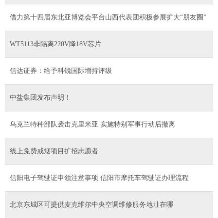
借力第十四届东北亚博览会平台山西代表团积极参展扩大“朋友圈”
WT5113非隔离220V降18V芯片
信达证券：给予科锐国际增持评级
中盐集团发布声明！
乌克兰特种部队袭击克里米亚 实施特别军事行动后撤离
线上免费戒烟项目扩招志愿者
信阳电子驾驶证申领注意事项 信阳市摩托车驾驶证办理流程
北京东城区可提供麦克维尔中央空调维修服务地址在哪