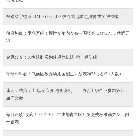
福建省宁德市2023-05-06 13:00发布雷电黄色预警|世界快播报
前沿热点：昆仑万维：预计今年内发布中国版类 ChatGPT，代码开
源
金凤公安：30名法制员构建规范执法“第一道防线”
环球即时看！武侯区教办幼儿园招生计划表2023（名单+人数）
速读：乘势而上 以变应变 抢抓商机 ——协会组织企业参加第133
届广交会
每日速读!收藏！2022~2023年成都青羊区社保缴费标准基数及比例
一览表