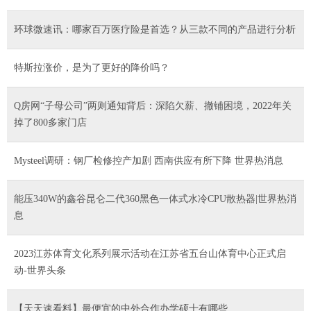
环球微速讯：哪家百万医疗险是首选？从三款不同的产品进行分析
特斯拉涨价，是为了更好的降价吗？
Q房网“子母公司”两则通知背后：深陷欠薪、撤铺困境，2022年关
掉了800多家门店
Mysteel调研：钢厂检修控产加剧 西南供应有所下降 世界热消息
能压340W的鑫谷昆仑二代360黑色一体式水冷CPU散热器|世界热消
息
2023江苏体育文化系列展示活动在江苏省五台山体育中心正式启
动-世界头条
【天天速看料】最便宜的中外合作办学硕士有哪些