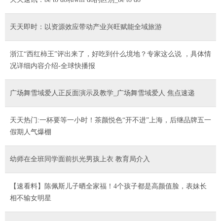
天天即时：以资源效应带动产业兴旺赋能全域旅游
浙江“西红柿王”评出来了，好吃到什么境地？专家这么说 ，具体情
况详细内容介绍-全球快播报
广场舞雪域爱人正反面演示及教学_广场舞雪域爱人 焦点速递
天天热门:一杯要等一小时！茶颜悦色“开不进”上海，后继品牌五一
假期人气爆棚
幼师在全班同学面前扒光男孩上衣 教育局介入
【速看料】陈佩斯儿子晒全家福！4个孩子都是高颜值脸，表妹长
相不输女明星