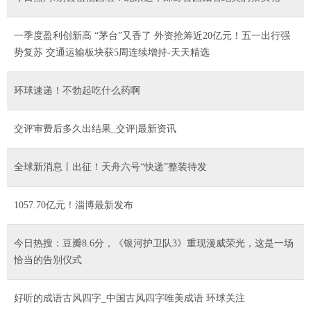
一季度盈利创新高 “茅台”又香了 外资抢筹近20亿元！五一出行强
势复苏 交通运输板块获5周连续增持-天天精选
环球速递！不勃起吃什么药啊
交评审费后多久出结果_交评|最新资讯
全球新消息丨出征！天舟六号“快递”整装待发
1057.70亿元！淄博最新发布
今日热搜：豆瓣8.6分，《银河护卫队3》重现漫威荣光，这是一场
恰当的告别仪式
好听的成语古风四字_中国古风四字唯美成语 环球关注