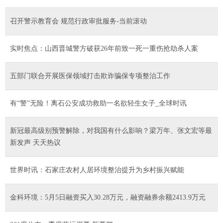
召开警示教育会 规范行政审批服务-当前滚动
实时焦点：山西晋城警方破获26年前致一死一重伤抢劫杀人案
五部门联合开展医保领域打击欺诈骗保专项整治工作
有“警”无险！离石公安成功救助一名欲轻生女子_全球时讯
新冠最高级别预警解除，对我国有什么影响？梁万年、张文宏等最
新发声 天天热议
世界时讯：石家庄农村人居环境整治提升为乡村振兴赋能
金科环境：5月5日融资买入30.28万元，融资融券余额2413.9万元