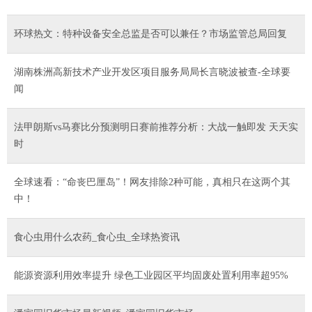
环球热文：特种设备安全总监是否可以兼任？市场监管总局回复
​湖南株洲高新技术产业开发区项目服务局局长言晓波被查-全球要
闻
法甲朗斯vs马赛比分预测明日赛前推荐分析：大战一触即发 天天实
时
全球速看：“命丧巴厘岛”！网友排除2种可能，真相只在这两个其
中！
食心虫用什么农药_食心虫_全球热资讯
能源资源利用效率提升 绿色工业园区平均固废处置利用率超95%