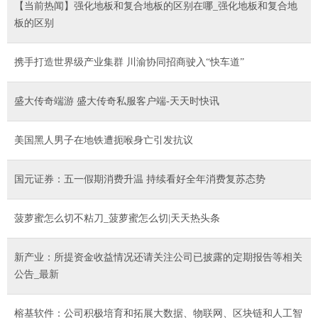
【当前热闻】强化地板和复合地板的区别在哪_强化地板和复合地
板的区别
携手打造世界级产业集群 川渝协同招商驶入“快车道”
盛大传奇端游 盛大传奇私服客户端-天天时快讯
美国黑人男子在地铁遭扼喉身亡引发抗议
国元证券：五一假期消费升温 持续看好全年消费复苏态势
菠萝蜜怎么切不粘刀_菠萝蜜怎么切|天天热头条
新产业：所提资金收益情况还请关注公司已披露的定期报告等相关
公告_最新
榕基软件：公司积极培育和拓展大数据、物联网、区块链和人工智