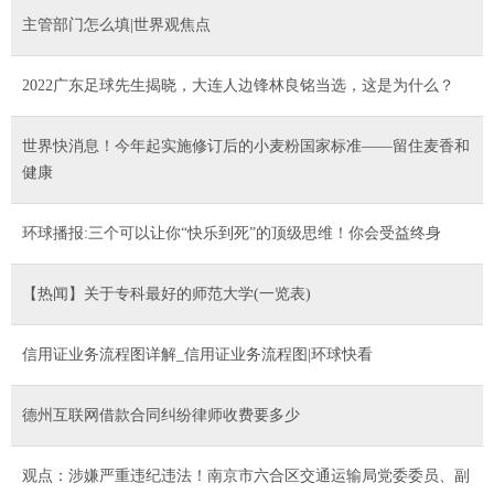
主管部门怎么填|世界观焦点
2022广东足球先生揭晓，大连人边锋林良铭当选，这是为什么？
世界快消息！今年起实施修订后的小麦粉国家标准——留住麦香和
健康
环球播报:三个可以让你“快乐到死”的顶级思维！你会受益终身
【热闻】关于专科最好的师范大学(一览表)
信用证业务流程图详解_信用证业务流程图|环球快看
德州互联网借款合同纠纷律师收费要多少
观点：涉嫌严重违纪违法！南京市六合区交通运输局党委委员、副