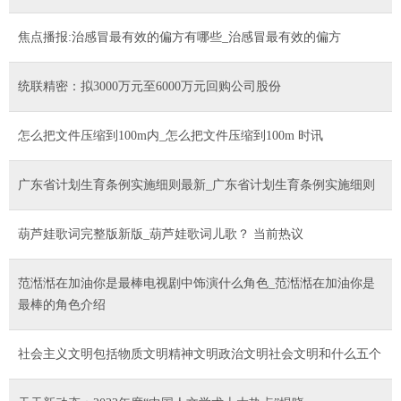
焦点播报:治感冒最有效的偏方有哪些_治感冒最有效的偏方
统联精密：拟3000万元至6000万元回购公司股份
怎么把文件压缩到100m内_怎么把文件压缩到100m 时讯
广东省计划生育条例实施细则最新_广东省计划生育条例实施细则
葫芦娃歌词完整版新版_葫芦娃歌词儿歌？ 当前热议
范湉湉在加油你是最棒电视剧中饰演什么角色_范湉湉在加油你是
最棒的角色介绍
社会主义文明包括物质文明精神文明政治文明社会文明和什么五个