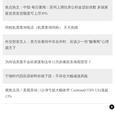
焦点热文：中指·每日要闻：苏州上调住房公积金贷款倍数 多孩家
庭首房首贷额度可上浮30%
同程机票查询电话（机票查询同程） 天天热闻
外交部发言人：美方在看待中非合作时，应该少一些“酸葡萄”心理
观天下
为何说美股不会轻易复制去年12月的暴跌东海期货官？
宁德时代回应原材料价格下跌：不存在大幅减值风险
视焦点讯！美股异动 | Q1净亏损大幅收窄 Coinbase(COIN.US)涨超
13%