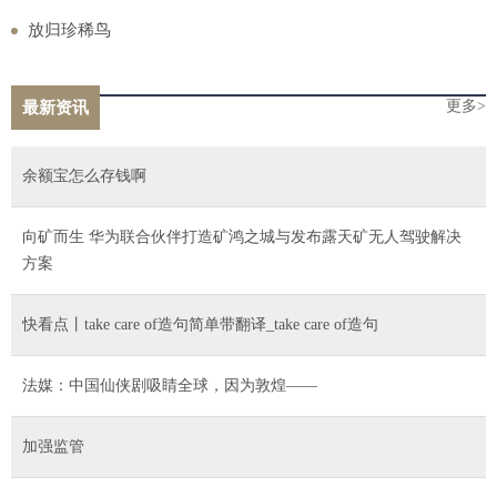
放归珍稀鸟
更多>
最新资讯
余额宝怎么存钱啊
向矿而生 华为联合伙伴打造矿鸿之城与发布露天矿无人驾驶解决
方案
快看点丨take care of造句简单带翻译_take care of造句
法媒：中国仙侠剧吸睛全球，因为敦煌——
加强监管