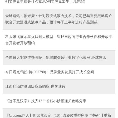
列文虎克男孩是什么意思(列文虎克出生于几世纪)
全球速讯：依米康：针对浸没式液冷技术，公司已与重要战略客户
联合开发浸没式液冷产品，预计将于上半年进行产品测试
科大讯飞展示星火认知大模型，5月6日起向行业合作伙伴和开放平
台开发者开放预约
全国最大宠物连锁医院，新瑞鹏引领行业数字化浪潮-环球热讯
今日观点!瑞尔特(002790)：品牌业务发展打开成长空间
江西启动防汛四级应急响应-世界速读
《这不是汉字》找齐12个省钱小妙招通关攻略分享
【Crossout同人】新武器设定（10）遗迹级重型座舱-“神秘”【重新