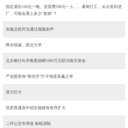
指定酒店168元一晚、安置费200元一人……暑期打工，从出发到进
厂，可能会遇上多少“套路”？
加蓬总统邦戈通过视频发声
降水锐减，西北大旱
北京银行向市教委捐赠1000万元防汛救灾资金
产业园变身“夜经济”打卡地是多赢之举
潜力巨大
优质普通高中招生规模将有序扩大
二环公交专用道 标线清除