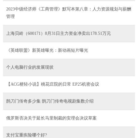
2023中级经济师《工商管理》默写本第八章：人力资源规划与薪酬
管理
上海贝岭（600171）8月31日主力资金净卖出178.51万元
《英雄联盟》新英雄曝光：新动画短片曝光
个人电脑行业的发展现状
【ACG梗轻小说】桃花庄院的日常 EP25机密会议
鹊刀门传奇多少集 鹊刀门传奇电视剧集数介绍
俄罗斯否决关于延长马里制裁的安理会决议草案
支付宝重疾险哪个好?