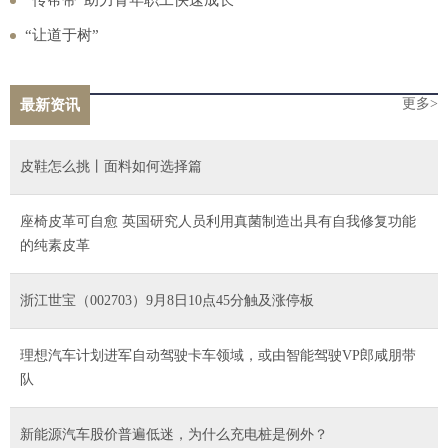
“让道于树”
更多>
最新资讯
皮鞋怎么挑丨面料如何选择篇
座椅皮革可自愈 英国研究人员利用真菌制造出具有自我修复功能
的纯素皮革
浙江世宝（002703）9月8日10点45分触及涨停板
理想汽车计划进军自动驾驶卡车领域，或由智能驾驶VP郎咸朋带
队
新能源汽车股价普遍低迷，为什么充电桩是例外？