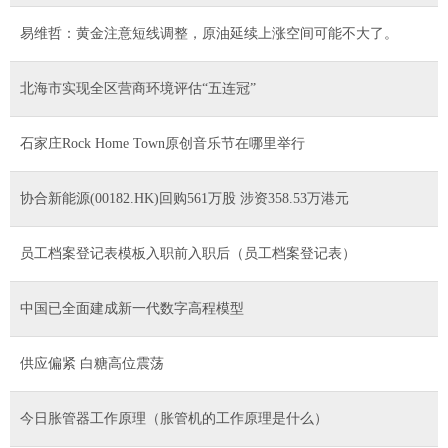
易维哲：黄金注意短线调整，原油延续上涨空间可能不大了。
北海市实现全区营商环境评估“五连冠”
石家庄Rock Home Town原创音乐节在哪里举行
协合新能源(00182.HK)回购561万股 涉资358.53万港元
员工档案登记表模板入职前入职后（员工档案登记表）
中国已全面建成新一代数字高程模型
供应偏紧 白糖高位震荡
今日胀管器工作原理（胀管机的工作原理是什么）