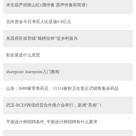
木生葫芦丝映山红c调伴奏 原声伴奏和简谱）
北向资金今日净买入比亚迪6.8亿元
东昌府区侯营镇“揭榜挂帅”促乡村振兴
割韭菜是什么意思
sharepoint sharepoint入门教程
山东：8488家零售药店、11314家村卫生室正式销售集采药品
武汉-RCEP跨境经贸合作推介会举行，新洲“亮相”！
平面设计师招聘条件_平面设计师招聘有什么要求