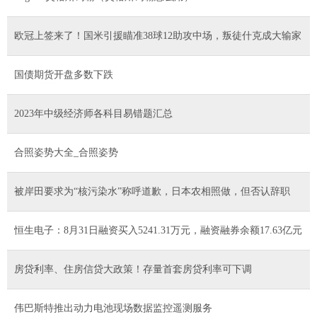
欧冠上签来了！国米引援瞄准38球12助攻中场，叛徒什克成大输家
国债期货开盘多数下跌
2023年中级经济师各科目易错题汇总
合照姿势大全_合照姿势
被岸田要求为“核污染水”称呼道歉，日本农相照做，但否认辞职
恒生电子：8月31日融资买入5241.31万元，融资融券余额17.63亿元
房贷利率、住房信贷大政策！存量首套房贷利率可下调
伟巴斯特推出动力电池现场数据监控遥测服务