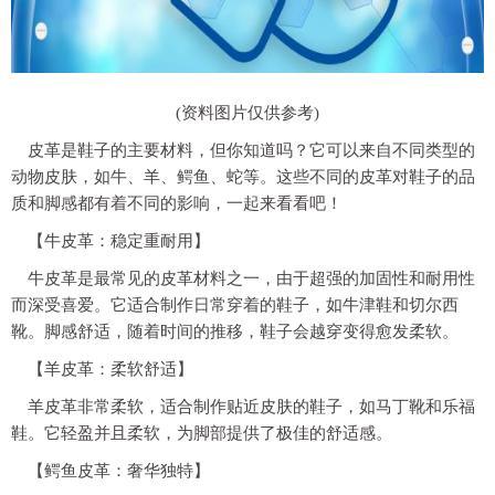
(资料图片仅供参考)
皮革是鞋子的主要材料，但你知道吗？它可以来自不同类型的
动物皮肤，如牛、羊、鳄鱼、蛇等。这些不同的皮革对鞋子的品
质和脚感都有着不同的影响，一起来看看吧！
【牛皮革：稳定重耐用】
牛皮革是最常见的皮革材料之一，由于超强的加固性和耐用性
而深受喜爱。它适合制作日常穿着的鞋子，如牛津鞋和切尔西
靴。脚感舒适，随着时间的推移，鞋子会越穿变得愈发柔软。
【羊皮革：柔软舒适】
羊皮革非常柔软，适合制作贴近皮肤的鞋子，如马丁靴和乐福
鞋。它轻盈并且柔软，为脚部提供了极佳的舒适感。
【鳄鱼皮革：奢华独特】