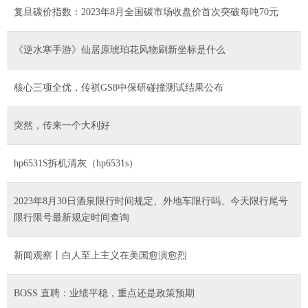
复旦碳价指数：2023年8月全国碳市场收盘价首次突破每吨70元
《逆水寒手游》仙居原琥珀花风物刷新坐标是什么
核心三项全优，传祺GS8中保研碰撞测试结果公布
突然，传来一个大利好
hp6531S拆机清灰（hp6531s）
2023年8月30日酒泉限行时间规定、外地车限行吗、今天限行尾号
限行限号最新规定时间查询
新闻观察丨白人至上主义在美国愈演愈烈
BOSS 直聘：业绩平稳，重点还是政策预期