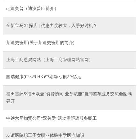
ng迪奥普（迪澳普F2简介）
全新宝马X1探店 | 优惠力度较大，入手好时机？
莱迪史密斯(关于莱迪史密斯的简介)
上海工商总局网站（上海工商管理网站官网）
国瑞健康(02329.HK)中期净亏损2.7亿元
福田雷萨&福田欧曼“资源协同 业务赋能”自卸整车业务交流会圆满
召开
中铁六局物贸公司“双关爱”活动零距离服务职工
友谊医院职工子女职业体验中学医疗知识