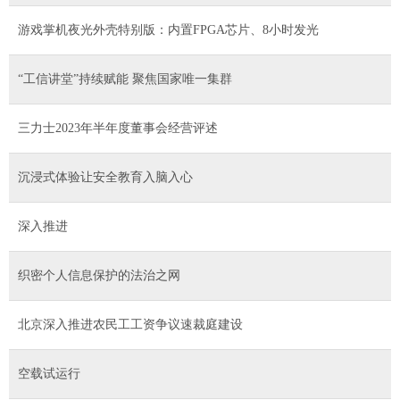
游戏掌机夜光外壳特别版：内置FPGA芯片、8小时发光
“工信讲堂”持续赋能 聚焦国家唯一集群
三力士2023年半年度董事会经营评述
沉浸式体验让安全教育入脑入心
深入推进
织密个人信息保护的法治之网
北京深入推进农民工工资争议速裁庭建设
空载试运行