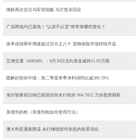
俄称再次击沉乌军登陆艇 乌方暂未回应
广深两地均已落地！“认房不认贷”将带来哪些变化？
保单连续两年增速超过百分之八十 宠物保险市场持续升温
五洲交通（600368）：8月30日北向资金减持11.85万股
图解好想你中报：第二季度单季净利润同比减389.59%
海尔智家拟注销已获授但尚未行权的 904.7052 万份股票期权
美缝剂的枪（美缝剂枪如何使用方法）
澳大利亚通胀降温 央行继续暂停加息的前景强化