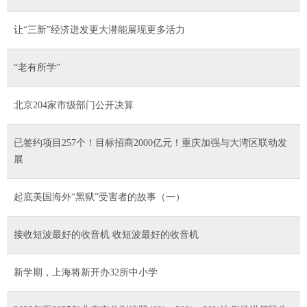
让“三新”经济迸发更大潜能展现更多活力
“老有所学”
北京204家市级部门公开决算
已签约项目257个！目标招商2000亿元！重庆加强与大湾区联动发
展
起底美国海外“黑狱”受害者的故事（一）
接收短波最好的收音机 收短波最好的收音机
新学期，上海将新开办32所中小学