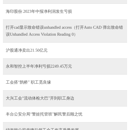
海印股份:2023年中报净利润发生亏损
打开cad显示致命错误unhandled access（打开Auto CAD 弹出致命错
误Unhandled Access Violation Reading 0）
沪股通净卖出21.50亿元
永和智控上半年净利亏损2249.45万元
工会搭“鹊桥” 职工觅良缘
大兴工会“流动体检大巴”开到职工身边
丰台公安分局“警娃托管班”解民警后顾之忧